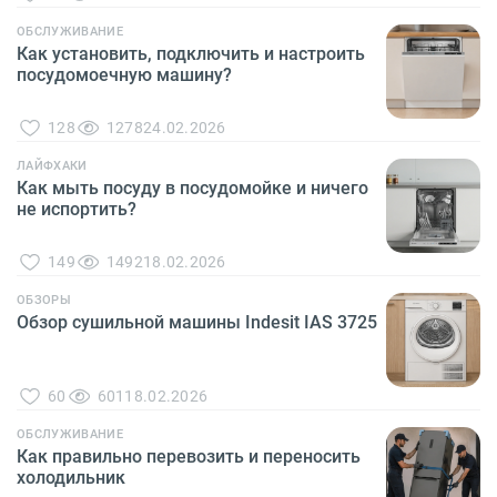
ОБСЛУЖИВАНИЕ
Как установить, подключить и настроить
посудомоечную машину?
128
1278
24.02.2026
ЛАЙФХАКИ
Как мыть посуду в посудомойке и ничего
не испортить?
149
1492
18.02.2026
ОБЗОРЫ
Обзор сушильной машины Indesit IAS 3725
60
601
18.02.2026
ОБСЛУЖИВАНИЕ
Как правильно перевозить и переносить
холодильник