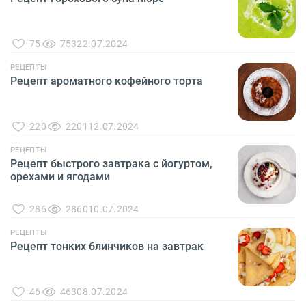
75
753
22.07.2024
РЕЦЕПТЫ
Рецепт ароматного кофейного торта
220
2201
12.07.2024
РЕЦЕПТЫ
Рецепт быстрого завтрака с йогуртом,
орехами и ягодами
286
2860
10.07.2024
РЕЦЕПТЫ
Рецепт тонких блинчиков на завтрак
46
463
08.07.2024