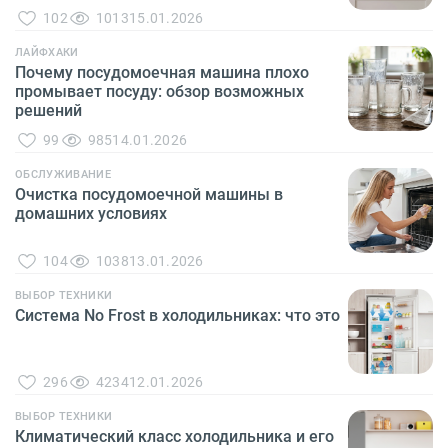
102
1013
15.01.2026
ЛАЙФХАКИ
Почему посудомоечная машина плохо
промывает посуду: обзор возможных
решений
99
985
14.01.2026
ОБСЛУЖИВАНИЕ
Очистка посудомоечной машины в
домашних условиях
104
1038
13.01.2026
ВЫБОР ТЕХНИКИ
Система No Frost в холодильниках: что это
296
4234
12.01.2026
ВЫБОР ТЕХНИКИ
Климатический класс холодильника и его