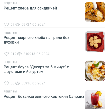
РЕЦЕПТЫ
Рецепт хлеба для сэндвичей
69
687
24.06.2024
РЕЦЕПТЫ
Рецепт сырного хлеба на гриле без
духовки
212
2109
13.06.2024
РЕЦЕПТЫ
Рецепт боула "Десерт за 5 минут" с
фруктами и йогуртом
56
559
10.06.2024
РЕЦЕПТЫ
Рецепт безалкогольного коктейля Санрайз