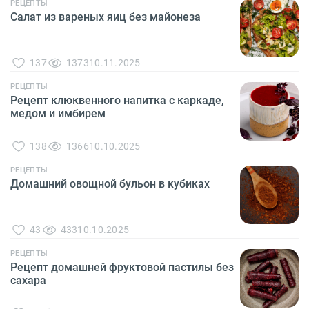
РЕЦЕПТЫ
Салат из вареных яиц без майонеза
137
1373
10.11.2025
РЕЦЕПТЫ
Рецепт клюквенного напитка с каркаде,
медом и имбирем
138
1366
10.10.2025
РЕЦЕПТЫ
Домашний овощной бульон в кубиках
43
433
10.10.2025
РЕЦЕПТЫ
Рецепт домашней фруктовой пастилы без
сахара