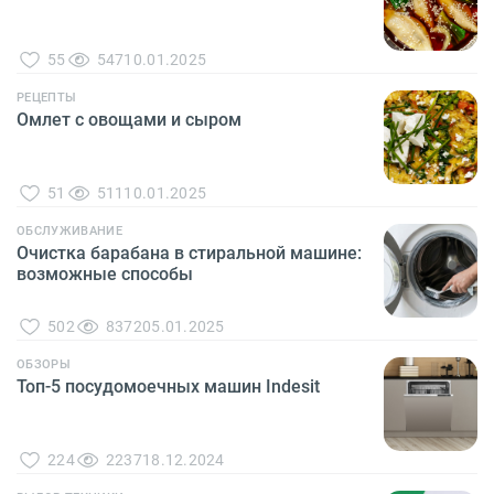
55
547
10.01.2025
РЕЦЕПТЫ
Омлет с овощами и сыром
51
511
10.01.2025
ОБСЛУЖИВАНИЕ
Очистка барабана в стиральной машине:
возможные способы
502
8372
05.01.2025
ОБЗОРЫ
Топ-5 посудомоечных машин Indesit
224
2237
18.12.2024