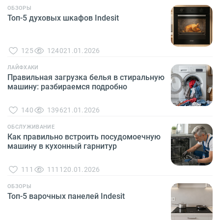
ОБЗОРЫ
Топ-5 духовых шкафов Indesit
125
1240
21.01.2026
ЛАЙФХАКИ
Правильная загрузка белья в стиральную
машину: разбираемся подробно
140
1396
21.01.2026
ОБСЛУЖИВАНИЕ
Как правильно встроить посудомоечную
машину в кухонный гарнитур
111
1111
20.01.2026
ОБЗОРЫ
Топ-5 варочных панелей Indesit