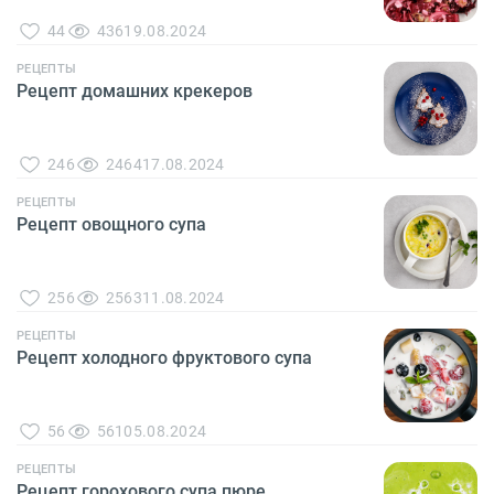
44
436
19.08.2024
РЕЦЕПТЫ
Рецепт домашних крекеров
246
2464
17.08.2024
РЕЦЕПТЫ
Рецепт овощного супа
256
2563
11.08.2024
РЕЦЕПТЫ
Рецепт холодного фруктового супа
56
561
05.08.2024
РЕЦЕПТЫ
Рецепт горохового супа пюре