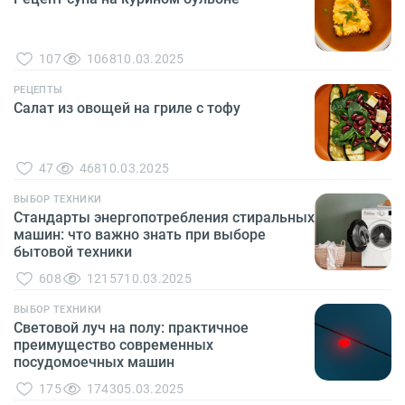
107
1068
10.03.2025
РЕЦЕПТЫ
Салат из овощей на гриле с тофу
47
468
10.03.2025
ВЫБОР ТЕХНИКИ
Стандарты энергопотребления стиральных
машин: что важно знать при выборе
бытовой техники
608
12157
10.03.2025
ВЫБОР ТЕХНИКИ
Световой луч на полу: практичное
преимущество современных
посудомоечных машин
175
1743
05.03.2025