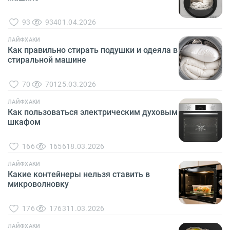
93
934
01.04.2026
ЛАЙФХАКИ
Как правильно стирать подушки и одеяла в
стиральной машине
70
701
25.03.2026
ЛАЙФХАКИ
Как пользоваться электрическим духовым
шкафом
166
1656
18.03.2026
ЛАЙФХАКИ
Какие контейнеры нельзя ставить в
микроволновку
176
1763
11.03.2026
ЛАЙФХАКИ