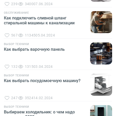
239
3400
07.06.2024
ОБСЛУЖИВАНИЕ
Как подключить сливной шланг
стиральной машины к канализации
567
11345
05.04.2024
ВЫБОР ТЕХНИКИ
Как выбрать варочную панель
132
1315
03.04.2024
ВЫБОР ТЕХНИКИ
Как выбрать посудомоечную машину?
247
3524
14.02.2024
ВЫБОР ТЕХНИКИ
Выбираем холодильник: о чем надо