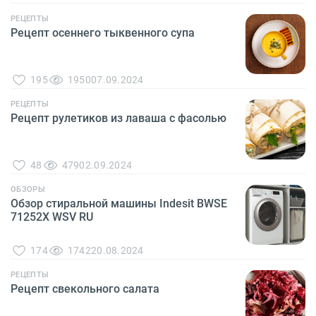
РЕЦЕПТЫ
Рецепт осеннего тыквенного супа
195
1950
07.09.2024
РЕЦЕПТЫ
Рецепт рулетиков из лаваша с фасолью
48
479
02.09.2024
ОБЗОРЫ
Обзор стиральной машины Indesit BWSE
71252X WSV RU
174
1742
20.08.2024
РЕЦЕПТЫ
Рецепт свекольного салата