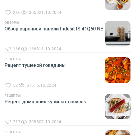
216
3063
21.10.2024
ОБЗОРЫ
Обзор варочной панели Indesit IS 41Q60 NE
166
1663
16.10.2024
РЕЦЕПТЫ
Рецепт тушеной говядины
52
516
15.10.2024
РЕЦЕПТЫ
Рецепт домашних куриных сосисок
217
3088
07.10.2024
РЕЦЕПТЫ