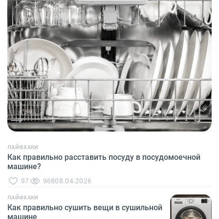
О бренде
Технологии
Сервис
Вопрос-ответ
Библиотека
8 800 3333 887
ЛАЙФХАКИ
Как правильно расставить посуду в посудомоечной
машине?
97
968
08.04.2026
ЛАЙФХАКИ
Как правильно сушить вещи в сушильной
машине