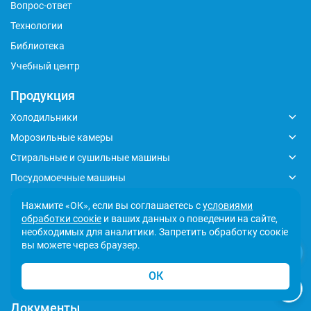
Вопрос-ответ
Технологии
Библиотека
Учебный центр
Продукция
Холодильники
Морозильные камеры
Стиральные и сушильные машины
Посудомоечные машины
Плиты
Нажмите «ОК», если вы соглашаетесь с
условиями
Духовые шкафы
обработки соокіе
и ваших данных о поведении на сайте,
необходимых для аналитики. Запретить обработку соокіе
Вытяжки
вы можете через браузер.
Варочные панели
ОК
Микроволновые печи
Документы