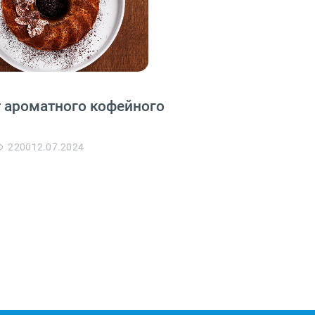
 ароматного кофейного
2200
12.07.2024