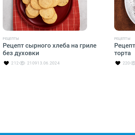
РЕЦЕПТЫ
РЕЦЕПТЫ
Рецепт сырного хлеба на гриле
Рецепт
без духовки
торта
212
2109
13.06.2024
220