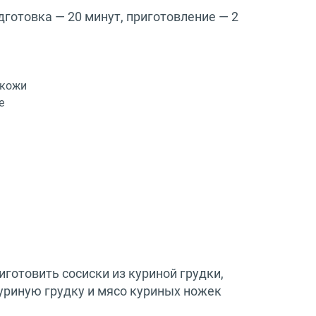
дготовка — 20 минут, приготовление — 2
 кожи
е
иготовить сосиски из куриной грудки,
куриную грудку и мясо куриных ножек