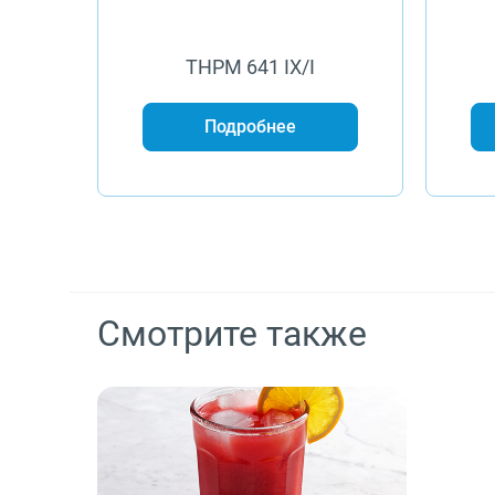
THPM 641 IX/I
Подробнее
Смотрите также