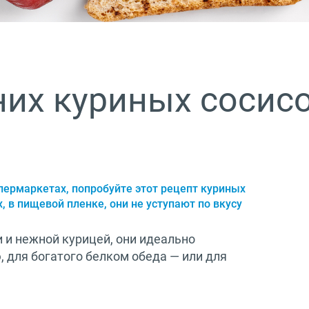
их куриных сосис
пермаркетах, попробуйте этот
рецепт куриных
, в пищевой пленке, они не уступают по вкусу
и нежной курицей, они идеально
 для богатого белком обеда — или для