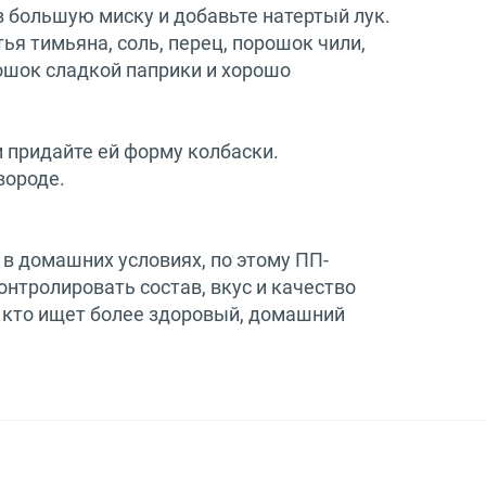
 большую миску и добавьте натертый лук.
ья тимьяна, соль, перец, порошок чили,
ошок сладкой паприки и хорошо
 придайте ей форму колбаски.
вороде.
в домашних условиях, по этому ПП-
онтролировать состав, вкус и качество
, кто ищет более здоровый, домашний