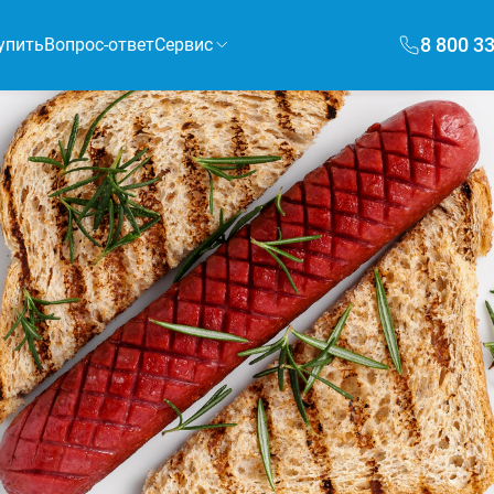
8 800 3
упить
Вопрос-ответ
Сервис