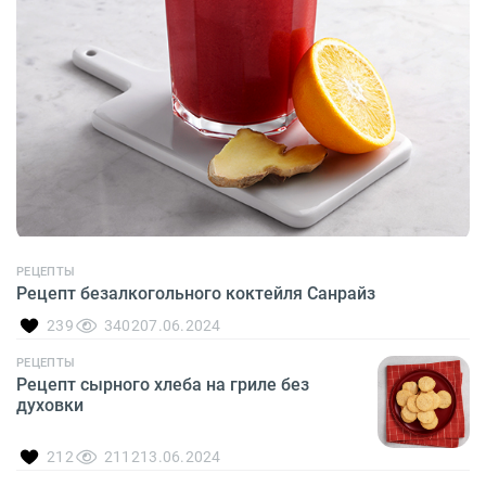
РЕЦЕПТЫ
Рецепт безалкогольного коктейля Санрайз
239
3402
07.06.2024
РЕЦЕПТЫ
Рецепт сырного хлеба на гриле без
духовки
212
2112
13.06.2024