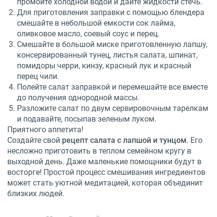
промойте холодной водой и дайте жидкости стечь.
Для приготовления заправки с помощью блендера
смешайте в небольшой емкости сок лайма,
оливковое масло, соевый соус и перец.
Смешайте в большой миске приготовленную лапшу,
консервированный тунец, листья салата, шпинат,
помидоры черри, кинзу, красный лук и красный
перец чили.
Полейте салат заправкой и перемешайте все вместе
до получения однородной массы.
Разложите салат по двум сервировочным тарелкам
и подавайте, посыпав зеленым луком.
Приятного аппетита!
Создайте свой
рецепт салата с лапшой и тунцом
. Его
несложно приготовить в теплом семейном кругу в
выходной день. Даже маленькие помощники будут в
восторге! Простой процесс смешивания ингредиентов
может стать уютной медитацией, которая объединит
близких людей.