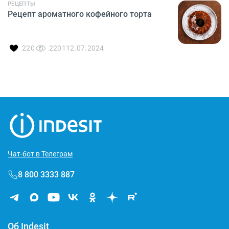
РЕЦЕПТЫ
Рецепт ароматного кофейного торта
220
2201
12.07.2024
Чат-бот в Телеграм
8 800 3333 887
Об Indesit