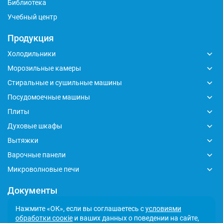
Библиотека
Учебный центр
Продукция
Холодильники
Морозильные камеры
Стиральные и сушильные машины
Посудомоечные машины
Плиты
Духовые шкафы
Вытяжки
Варочные панели
Микроволновые печи
Документы
Глобальный кодекс делового поведения
Нажмите «ОК», если вы соглашаетесь с
условиями
обработки соокіе
и ваших данных о поведении на сайте,
Политика обработки персональных данных