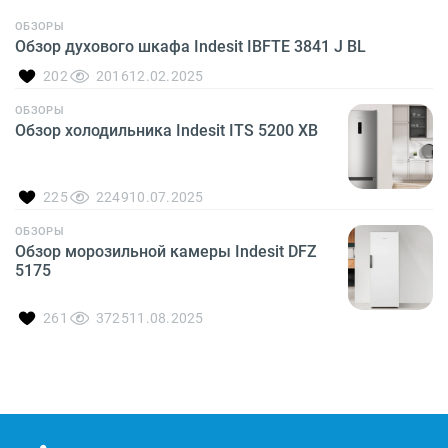
ОБЗОРЫ
Обзор духового шкафа Indesit IBFTE 3841 J BL
202
2016
12.02.2025
ОБЗОРЫ
Обзор холодильника Indesit ITS 5200 XB
225
2249
10.07.2025
ОБЗОРЫ
Обзор морозильной камеры Indesit DFZ
5175
261
3725
11.08.2025