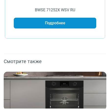
BWSE 71252X WSV RU
Подробнее
Смотрите также