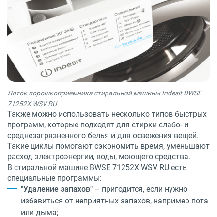
Лоток порошкоприемника стиральной машины Indesit BWSE
71252X WSV RU
Также можно использовать несколько типов быстрых
программ, которые подходят для стирки слабо- и
среднезагрязненного белья и для освежения вещей.
Такие циклы помогают сэкономить время, уменьшают
расход электроэнергии, воды, моющего средства.
В стиральной машине BWSE 71252X WSV RU есть
специальные программы:
"Удаление запахов"
– пригодится, если нужно
избавиться от неприятных запахов, например пота
или дыма;