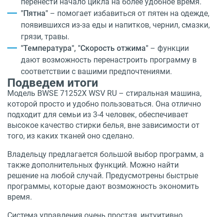
перенести начало цикла на более удобное время.
"Пятна"
– помогает избавиться от пятен на одежде,
появившихся из-за еды и напитков, чернил, смазки,
грязи, травы.
"Температура", "Скорость отжима"
– функции
дают возможность перенастроить программу в
соответствии с вашими предпочтениями.
Подведем итоги
Модель BWSE 71252X WSV RU
– стиральная машина,
которой просто и удобно пользоваться. Она отлично
подходит для семьи из 3-4 человек, обеспечивает
высокое качество стирки белья, вне зависимости от
того, из каких тканей оно сделано.
Владельцу предлагается большой выбор программ, а
также дополнительных функций. Можно найти
решение на любой случай. Предусмотрены быстрые
программы, которые дают возможность экономить
время.
Система управления очень простая, интуитивно