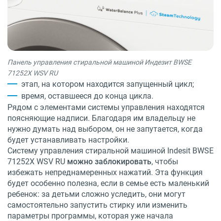
Панель управления стиральной машиной Индезит BWSE
71252X WSV RU
этап, на котором находится запущенный цикл;
время, оставшееся до конца цикла.
Рядом с элементами системы управления находятся
поясняющие надписи. Благодаря им владельцу не
нужно думать над выбором, он не запутается, когда
будет устанавливать настройки.
Систему управления стиральной машиной Indesit BWSE
71252X WSV RU
можно заблокировать
, чтобы
избежать непреднамеренных нажатий. Эта функция
будет особенно полезна, если в семье есть маленький
ребенок: за детьми сложно уследить, они могут
самостоятельно запустить стирку или изменить
параметры программы, которая уже начала