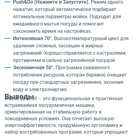
Push&Go (Нажмите и Запустите).
Режим одного
нажатия, который автоматически подбирает
оптимальные параметры мойки. Подходит для
ежедневного мытья посуды и помогает
сэкономить время на настройках.
Интенсивная 70°.
Высокотемпературный цикл для
удаления сложных, засохших и жирных
загрязнений. Хорошо справляется с кастрюлями,
противнями и сильно загрязнённой посудой.
Экономичная 50°.
Программа сниженного
потребления ресурсов, которая бережно очищает
посуду при стандартных загрязнениях, экономя
воду и электроэнергию.
Выводы
Indesit DI 5C59 – это функциональная и практичная
встраиваемая посудомоечная машина,
ориентированная на стабильную работу в
повседневных условиях. Она сочетает высокую
энергоэффективность, продуманную эргономику и
набор востребованных программ, которые упрощают