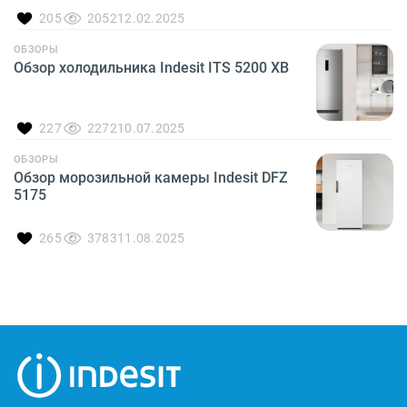
205
2052
12.02.2025
ОБЗОРЫ
Обзор холодильника Indesit ITS 5200 XB
227
2272
10.07.2025
ОБЗОРЫ
Обзор морозильной камеры Indesit DFZ
5175
265
3783
11.08.2025