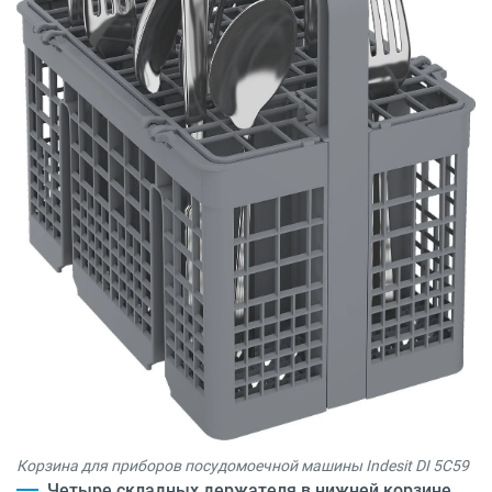
Корзина для приборов посудомоечной машины Indesit DI 5C59
Четыре складных держателя в нижней корзине.