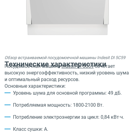
Обзор встраиваемой посудомоечной машины Indesit DI 5C59
Технические характеристики
Посудомоечная машина
Indesit DI 5C59
сочетает
высокую энергоэффективность, низкий уровень шума
и оптимальный расход ресурсов.
Основные характеристики:
Уровень шума для основной программы: 49 дБ.
Потребляемая мощность: 1800-2100 Вт.
Потребление электроэнергии за цикл: 0,84 кВт·ч.
Класс сушки: A.