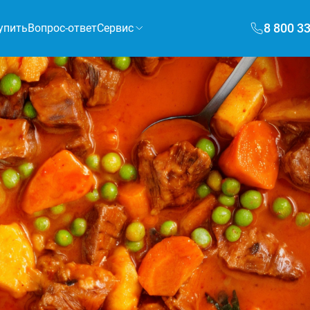
8 800 3
упить
Вопрос-ответ
Сервис