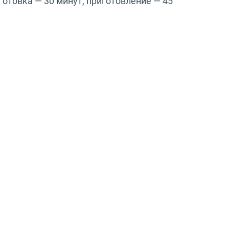
готовка — 30 минут, приготовление — 45