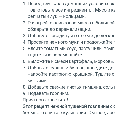
Перед тем, как в домашних условиях вк
подготовьте все ингредиенты. Мясо и 
репчатый лук — кольцами.
Разогрейте оливковое масло в большой
обжарьте до карамелизации.
Добавьте говядину и готовьте до легко
Просейте немного муки и продолжайте 
Влейте томатный соус, пасту чили, всып
тщательно перемешайте.
Выложите к смеси картофель, морковь,
Добавьте куриный бульон, доведите до 
накройте кастрюлю крышкой. Тушите ок
мягкими.
Добавьте свежие листья тимьяна, соль 
Подавать горячим.
Приятного аппетита!
Этот
рецепт нежной тушеной говядины с
большого опыта в кулинарии. Сытное, аро