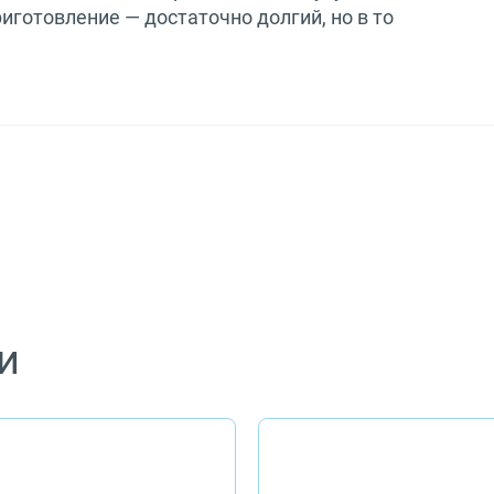
иготовление — достаточно долгий, но в то
и