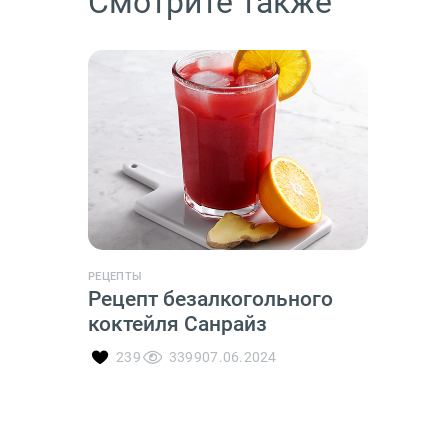
Смотрите также
РЕЦЕПТЫ
Рецепт безалкогольного
коктейля Санрайз
239
3399
07.06.2024