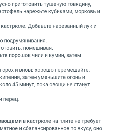
усно приготовить тушеную говядину,
картофель нарежьте кубиками, морковь и
 кастрюле. Добавьте нарезанный лук и
го подрумянивания.
готовить, помешивая.
ьте порошок чили и кумин, затем
 горох и вновь хорошо перемешайте.
кипения, затем уменьшите огонь и
оло 45 минут, пока овощи не станут
и перец.
 овощами
в кастрюле на плите не требует
матное и сбалансированное по вкусу, оно