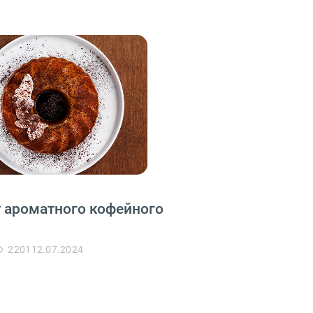
 ароматного кофейного
2201
12.07.2024