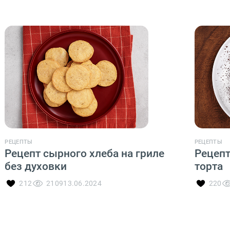
РЕЦЕПТЫ
РЕЦЕПТЫ
Рецепт сырного хлеба на гриле
Рецепт
без духовки
торта
212
2109
13.06.2024
220