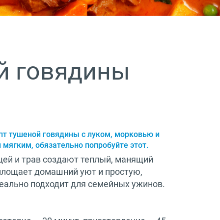
й говядины
пт тушеной говядины с луком, морковью и
 мягким, обязательно попробуйте этот.
ей и трав создают теплый, манящий
площает домашний уют и простую,
деально подходит для семейных ужинов.