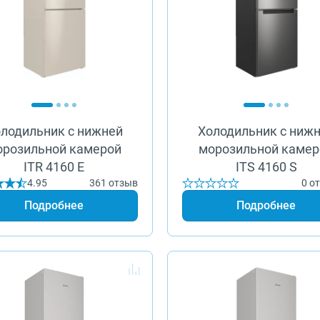
лодильник с нижней
Холодильник с ниж
орозильной камерой
морозильной камер
ITR 4160 E
ITS 4160 S
4.95
361 отзыв
0 о
Подробнее
Подробнее