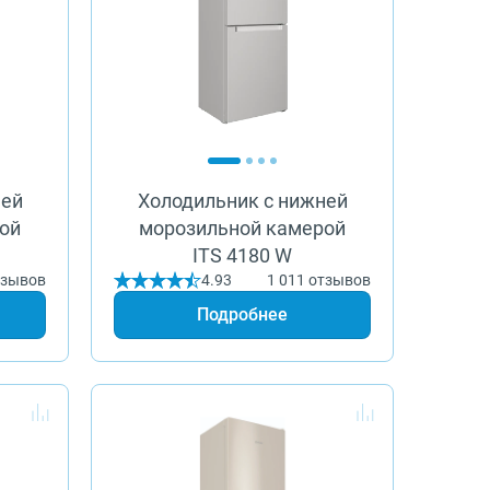
ней
Холодильник с нижней
ой
морозильной камерой
ITS 4180 W
тзывов
4.93
1 011 отзывов
Подробнее