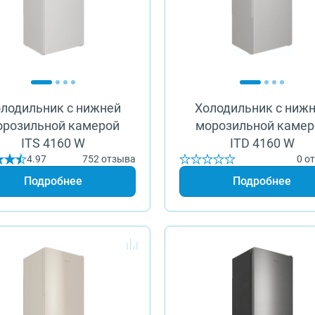
лодильник с нижней
Холодильник с ниж
орозильной камерой
морозильной камер
ITS 4160 W
ITD 4160 W
4.97
752 отзыва
0 о
Подробнее
Подробнее