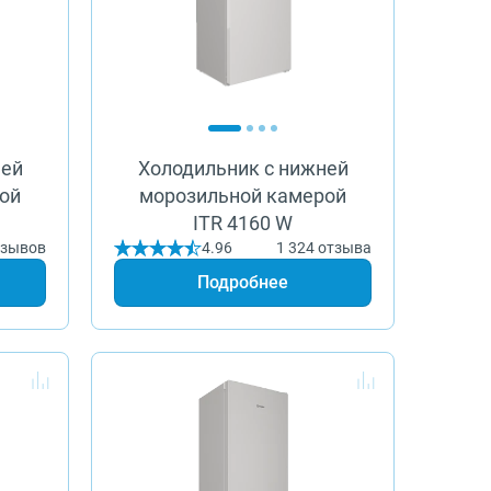
ней
Холодильник с нижней
ой
морозильной камерой
ITR 4160 W
тзывов
4.96
1 324 отзыва
Подробнее