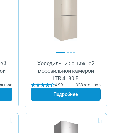
ней
Холодильник с нижней
ой
морозильной камерой
ITR 4180 E
тзывов
4.99
328 отзывов
Подробнее