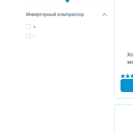
Инверторный компрессор
+
-
Хо
м