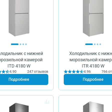
лодильник с нижней
Холодильник с ниж
орозильной камерой
морозильной камер
ITD 4180 W
ITR 4180 W
4.90
247 отзывов
4.96
766 о
Подробнее
Подробнее