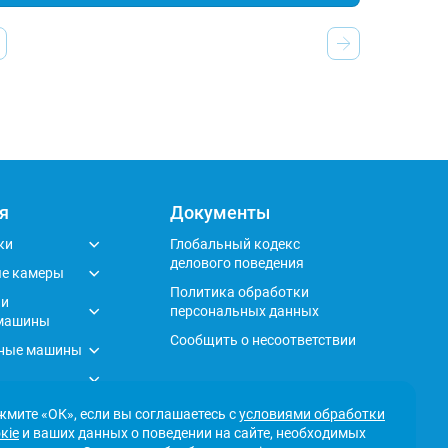
я
Документы
ки
Глобальный кодекс
делового поведения
е камеры
Политика обработки
 и
персональных данных
машины
Сообщить о несоответствии
ные машины
кафы
мите «ОК», если вы соглашаетесь с
условиями обработки
кіе
и ваших данных о поведении на сайте, необходимых