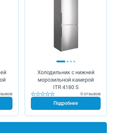
ней
Холодильник с нижней
ой
морозильной камерой
ITR 4180 S
тзывов
0 отзывов
Подробнее