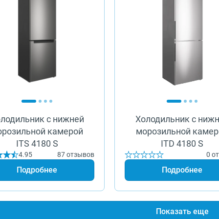
лодильник с нижней
Холодильник с ниж
орозильной камерой
морозильной камер
ITS 4180 S
ITD 4180 S
4.95
87 отзывов
0 о
Подробнее
Подробнее
Показать еще