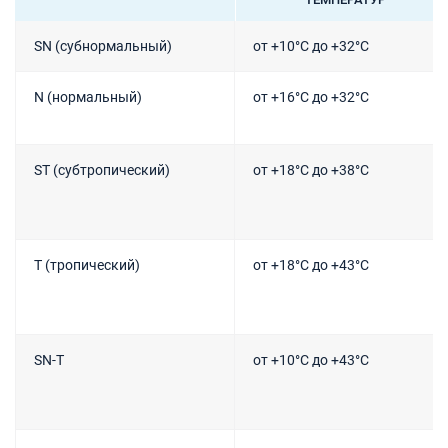
SN (субнормальный)
от +10°C до +32°C
N (нормальный)
от +16°C до +32°C
ST (субтропический)
от +18°C до +38°C
T (тропический)
от +18°C до +43°C
SN-T
от +10°C до +43°C