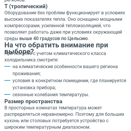
T (тропический)
Оборудование без проблем функционирует в условиях
высоких показателях тепла. Оно оснащено мощными
компрессорами, усиленной теплоизоляцией, что
позволяет работать даже при условиях окружающей
среды
выше 40 градусов по Цельсию
.
На что обратить внимание при
выборе?
При покупке с учетом климатического класса
холодильника смотрите:
на климатические особенности вашего региона
проживания;
условия в конкретном помещении, где планируется
установка прибора;
сезонные колебания температуры.
Размер пространства
В просторных комнатах температура может
распределяться неравномерно. Поэтому для больших
кухонь или столовых потребуется устройство с
широким температурным диапазоном.