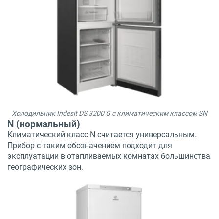
Холодильник Indesit DS 3200 G с климатическим классом SN
N (нормальный)
Климатический класс N считается универсальным.
Прибор с таким обозначением подходит для
эксплуатации в отапливаемых комнатах большинства
географических зон.