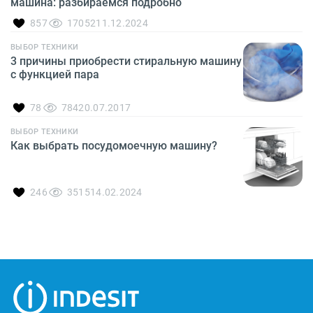
машина: разбираемся подробно
857
17052
11.12.2024
ВЫБОР ТЕХНИКИ
3 причины приобрести стиральную машину
с функцией пара
78
784
20.07.2017
ВЫБОР ТЕХНИКИ
Как выбрать посудомоечную машину?
246
3515
14.02.2024