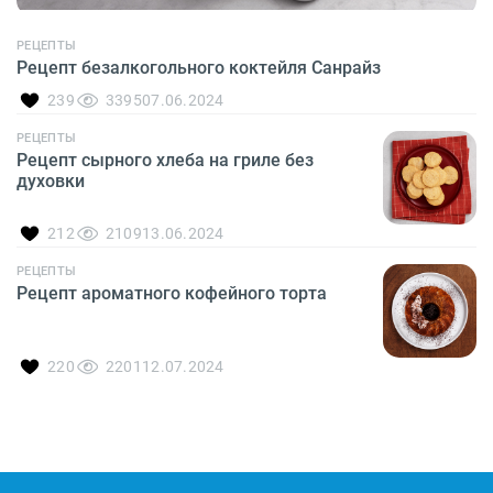
РЕЦЕПТЫ
Рецепт безалкогольного коктейля Санрайз
239
3395
07.06.2024
РЕЦЕПТЫ
Рецепт сырного хлеба на гриле без
духовки
212
2109
13.06.2024
РЕЦЕПТЫ
Рецепт ароматного кофейного торта
220
2201
12.07.2024