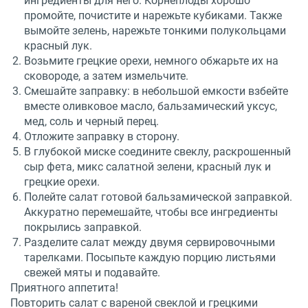
ингредиенты для него. Корнеплоды хорошо
промойте, почистите и нарежьте кубиками. Также
вымойте зелень, нарежьте тонкими полукольцами
красный лук.
Возьмите грецкие орехи, немного обжарьте их на
сковороде, а затем измельчите.
Смешайте заправку: в небольшой емкости взбейте
вместе оливковое масло, бальзамический уксус,
мед, соль и черный перец.
Отложите заправку в сторону.
В глубокой миске соедините свеклу, раскрошенный
сыр фета, микс салатной зелени, красный лук и
грецкие орехи.
Полейте салат готовой бальзамической заправкой.
Аккуратно перемешайте, чтобы все ингредиенты
покрылись заправкой.
Разделите салат между двумя сервировочными
тарелками. Посыпьте каждую порцию листьями
свежей мяты и подавайте.
Приятного аппетита!
Повторить салат с вареной свеклой и грецкими