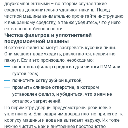
двухкомпонентными – во втором случае такие
средства дополнительно удаляют накипь. Перед
чисткой машины внимательно прочитайте инструкцию
к выбранному средству, а также убедитесь, что у него
есть паспорт безопасности.
Чистка фильтров и уплотнителей
посудомоечной машины
В сеточке фильтра могут застревать кусочки пищи.
Они мешают воде уходить, разлагаются, неприятно
пахнут. Если это произошло, необходимо:
нанести на фильтр средство для чистки ПММ или
густой гель;
почистить сетку зубной щеткой;
промыть сливное отверстие, в котором
установлен фильтр, и убедиться, что в нем не
осталось загрязнений.
По периметру дверцы предусмотрены резиновые
уплотнители. Благодаря им дверца плотно прилегает к
корпусу машины и вода на вытекает наружу. Их тоже
нужно чистить, как и внутреннее пространство