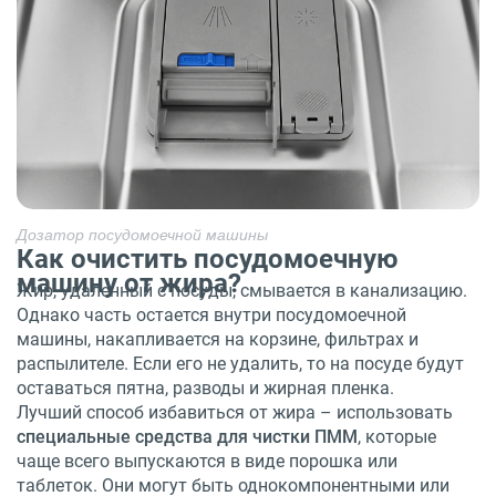
Дозатор посудомоечной машины
Как очистить посудомоечную
машину от жира?
Жир, удаленный с посуды, смывается в канализацию.
Однако часть остается внутри посудомоечной
машины, накапливается на корзине, фильтрах и
распылителе. Если его не удалить, то на посуде будут
оставаться пятна, разводы и жирная пленка.
Лучший способ избавиться от жира – использовать
специальные средства для чистки ПММ
, которые
чаще всего выпускаются в виде порошка или
таблеток. Они могут быть однокомпонентными или