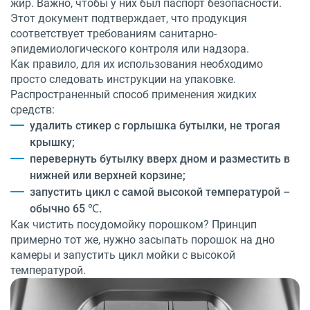
жир. Важно, чтобы у них был паспорт безопасности.
Этот документ подтверждает, что продукция
соответствует требованиям санитарно-
эпидемиологического контроля или надзора.
Как правило, для их использования необходимо
просто следовать инструкции на упаковке.
Распространенный способ применения жидких
средств:
удалить стикер с горлышка бутылки, не трогая
крышку;
перевернуть бутылку вверх дном и разместить в
нижней или верхней корзине;
запустить цикл с самой высокой температурой –
обычно 65 ℃.
Как чистить посудомойку порошком? Принцип
примерно тот же, нужно засыпать порошок на дно
камеры и запустить цикл мойки с высокой
температурой.