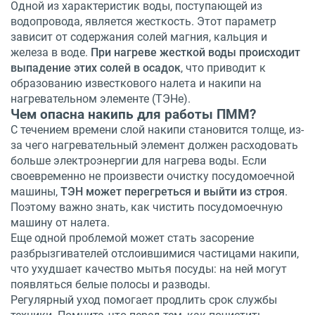
Одной из характеристик воды, поступающей из
водопровода, является жесткость. Этот параметр
зависит от содержания солей магния, кальция и
железа в воде.
При нагреве жесткой воды происходит
выпадение этих солей в осадок
, что приводит к
образованию известкового налета и накипи на
нагревательном элементе (ТЭНе).
Чем опасна накипь для работы ПММ?
С течением времени слой накипи становится толще, из-
за чего нагревательный элемент должен расходовать
больше электроэнергии для нагрева воды. Если
своевременно не произвести очистку посудомоечной
машины,
ТЭН может перегреться и выйти из строя
.
Поэтому важно знать, как чистить посудомоечную
машину от налета.
Еще одной проблемой может стать засорение
разбрызгивателей отслоившимися частицами накипи,
что ухудшает качество мытья посуды: на ней могут
появляться белые полосы и разводы.
Регулярный уход помогает продлить срок службы