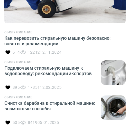
ОБСЛУЖИВАНИЕ
Как перевозить стиральную машину безопасно:
советы и рекомендации
614
12212
12.11.2024
ОБСЛУЖИВАНИЕ
Подключаем стиральную машину к
водопроводу: рекомендации экспертов
895
17851
12.02.2025
ОБСЛУЖИВАНИЕ
Очистка барабана в стиральной машине:
возможные способы
505
8419
05.01.2025