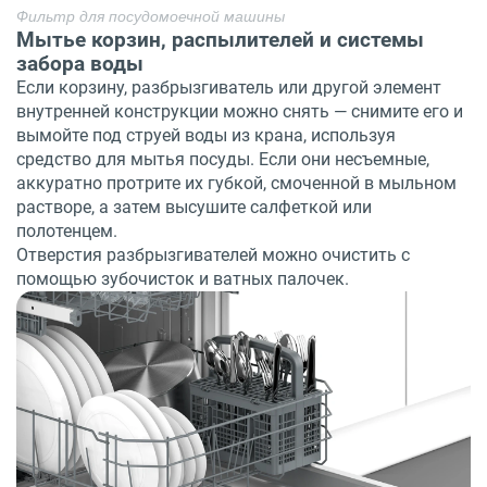
Фильтр для посудомоечной машины
Мытье корзин, распылителей и системы
забора воды
Если корзину, разбрызгиватель или другой элемент
внутренней конструкции можно снять — снимите его и
вымойте под струей воды из крана, используя
средство для мытья посуды. Если они несъемные,
аккуратно протрите их губкой, смоченной в мыльном
растворе, а затем высушите салфеткой или
полотенцем.
Отверстия разбрызгивателей можно очистить с
помощью зубочисток и ватных палочек.