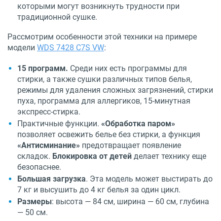
которыми могут возникнуть трудности при
традиционной сушке.
Рассмотрим особенности этой техники на примере
модели
WDS 7428 C7S VW
:
15 программ.
Среди них есть программы для
стирки, а также сушки различных типов белья,
режимы для удаления сложных загрязнений, стирки
пуха, программа для аллергиков, 15-минутная
экспресс-стирка.
Практичные функции.
«Обработка паром»
позволяет освежить белье без стирки, а функция
«Антисминание»
предотвращает появление
складок.
Блокировка от детей
делает технику еще
безопаснее.
Большая загрузка
. Эта модель может выстирать до
7 кг и высушить до 4 кг белья за один цикл.
Размеры
: высота — 84 см, ширина — 60 см, глубина
— 50 см.