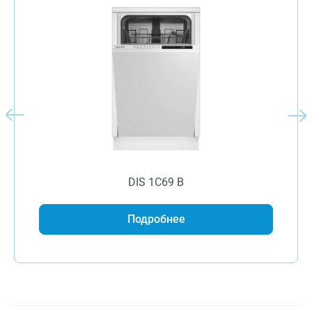
DIS 1C69 B
Подробнее