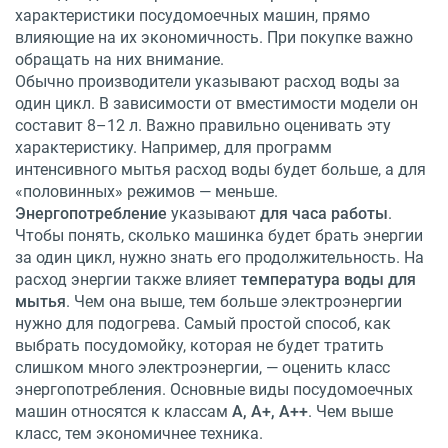
характеристики посудомоечных машин, прямо
влияющие на их экономичность. При покупке важно
обращать на них внимание.
Обычно производители указывают расход воды за
один цикл. В зависимости от вместимости модели он
составит 8–12 л. Важно правильно оценивать эту
характеристику. Например, для программ
интенсивного мытья расход воды будет больше, а для
«половинных» режимов — меньше.
Энергопотребление
указывают
для часа работы
.
Чтобы понять, сколько машинка будет брать энергии
за один цикл, нужно знать его продолжительность. На
расход энергии также влияет
температура воды для
мытья
. Чем она выше, тем больше электроэнергии
нужно для подогрева. Самый простой способ, как
выбрать посудомойку, которая не будет тратить
слишком много электроэнергии, — оценить класс
энергопотребления. Основные виды посудомоечных
машин относятся к классам
А, А+, А++
. Чем выше
класс, тем экономичнее техника.