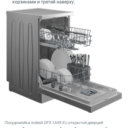
корзинами и третий наверху;
Посудомойка Indesit DFS 1A59 S с открытой дверцей