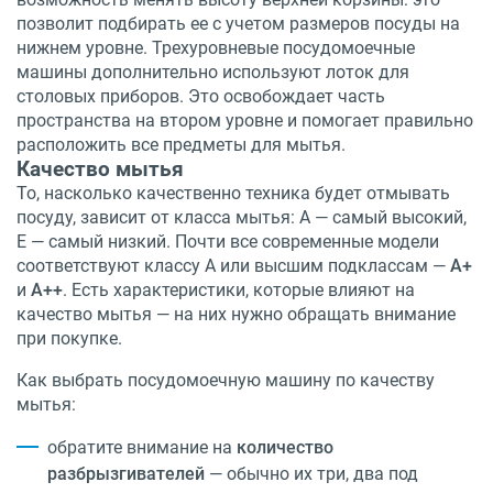
позволит подбирать ее с учетом размеров посуды на
нижнем уровне. Трехуровневые посудомоечные
машины дополнительно используют лоток для
столовых приборов. Это освобождает часть
пространства на втором уровне и помогает правильно
расположить все предметы для мытья.
Качество мытья
То, насколько качественно техника будет отмывать
посуду, зависит от класса мытья: A — самый высокий,
E — самый низкий. Почти все современные модели
соответствуют классу A или высшим подклассам —
A+
и
A++
. Есть характеристики, которые влияют на
качество мытья — на них нужно обращать внимание
при покупке.
Как выбрать посудомоечную машину по качеству
мытья:
обратите внимание на
количество
разбрызгивателей
— обычно их три, два под