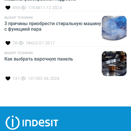
856
17048
11.12.2024
ВЫБОР ТЕХНИКИ
3 причины приобрести стиральную машину
с функцией пара
78
784
20.07.2017
ВЫБОР ТЕХНИКИ
Как выбрать варочную панель
131
1313
03.04.2024