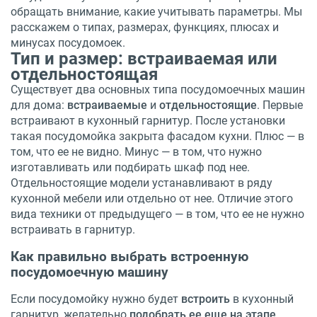
обращать внимание, какие учитывать параметры. Мы
расскажем о типах, размерах, функциях, плюсах и
минусах посудомоек.
Тип и размер: встраиваемая или
отдельностоящая
Существует два основных типа посудомоечных машин
для дома:
встраиваемые
и
отдельностоящие
. Первые
встраивают в кухонный гарнитур. После установки
такая посудомойка закрыта фасадом кухни. Плюс — в
том, что ее не видно. Минус — в том, что нужно
изготавливать или подбирать шкаф под нее.
Отдельностоящие модели устанавливают в ряду
кухонной мебели или отдельно от нее. Отличие этого
вида техники от предыдущего — в том, что ее не нужно
встраивать в гарнитур.
Как правильно выбрать встроенную
посудомоечную машину
Если посудомойку нужно будет
встроить
в кухонный
гарнитур, желательно
подобрать ее еще на этапе