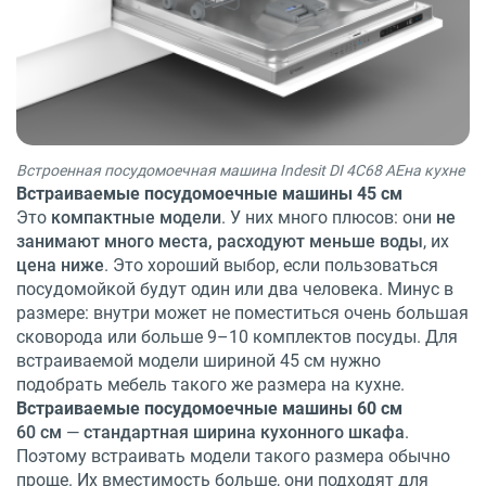
Встроенная посудомоечная машина Indesit DI 4C68 AEна кухне
Встраиваемые посудомоечные машины 45 см
Это
компактные модели
. У них много плюсов: они
не
занимают много места, расходуют меньше воды
, их
цена ниже
. Это хороший выбор, если пользоваться
посудомойкой будут один или два человека. Минус в
размере: внутри может не поместиться очень большая
сковорода или больше 9–10 комплектов посуды. Для
встраиваемой модели шириной 45 см нужно
подобрать мебель такого же размера на кухне.
Встраиваемые посудомоечные машины 60 см
60 см
—
стандартная ширина кухонного шкафа
.
Поэтому встраивать модели такого размера обычно
проще. Их вместимость больше, они подходят для