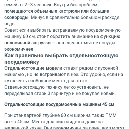
семей от 2–3 человек. Внутри без проблем
помещаются объемные кастрюли или большие
сковороды
. Минус в сравнительно большом расходе
воды.
Совет: если выбирать встраиваемую посудомоечную
машину 60 см, стоит обратить внимание
на функцию
половинной загрузки
— она сделает мытье посуды
экономичнее
.
Как правильно выбрать отдельностоящую
посудомойку
Отдельностоящие модели
ставят рядом с кухонной
мебелью , но
не встраивают
в нее. Это удобно, если на
кухне есть свободное место для этого.
Отдельностоящую технику легко установить, не
переделывая старый гарнитур и не покупая новый.
Отдельностоящие посудомоечные машины 45 см
При стандартной глубине 60 см ширина таких ПММ
всего 45 см. Место для них найдется даже на
маленькой кухне. Они
экономичны
, за один цикл могут