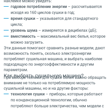
наклейке можно увидеть:
годовое потребление энергии
– рассчитывается
исходя из 160 циклов сушки в год;
время сушки
– указывается для стандартного
цикла;
уровень шума
– измеряется в децибелах (дБ);
вместимость
— максимальный вес белья, которое
можно загрузить.
Эти данные помогают сравнить разные модели, дают
возможность понять, сколько электроэнергии
потребляет сушильная машина, и выбрать наиболее
подходящую по энергоэффективности и другим
параметрам.
Как выбрать сушильную машину?
При выборе техники для сушки белья важно обращать
внимание не только на потребляемую мощность
сушильной машины, но и на другие факторы:
технология сушки
– приборы, которые работают
по конденсационной технологии, обычно
потребляют больше электричества, чем модели с