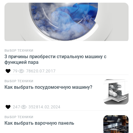
ВЫБОР ТЕХНИКИ
3 причины приобрести стиральную машину с
функцией пара
79
786
20.07.2017
ВЫБОР ТЕХНИКИ
Как выбрать посудомоечную машину?
247
3528
14.02.2024
ВЫБОР ТЕХНИКИ
Как выбрать варочную панель