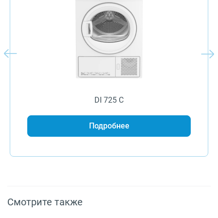
DI 725 C
Подробнее
Смотрите также