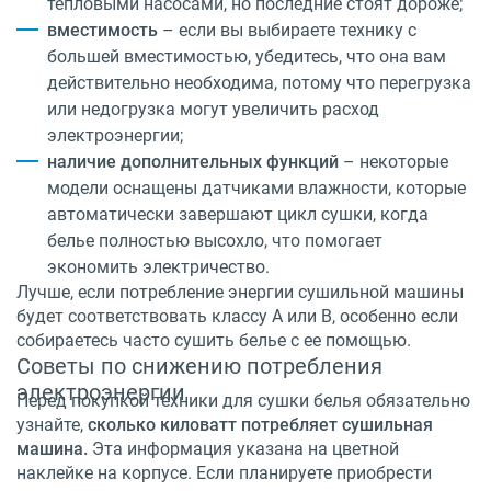
тепловыми насосами, но последние стоят дороже;
вместимость
– если вы выбираете технику с
большей вместимостью, убедитесь, что она вам
действительно необходима, потому что перегрузка
или недогрузка могут увеличить расход
электроэнергии;
наличие дополнительных функций
– некоторые
модели оснащены датчиками влажности, которые
автоматически завершают цикл сушки, когда
белье полностью высохло, что помогает
экономить электричество.
Лучше, если потребление энергии сушильной машины
будет соответствовать классу A или B, особенно если
собираетесь часто сушить белье с ее помощью.
Советы по снижению потребления
электроэнергии
Перед покупкой техники для сушки белья обязательно
узнайте,
сколько киловатт потребляет сушильная
машина.
Эта информация указана на цветной
наклейке на корпусе. Если планируете приобрести