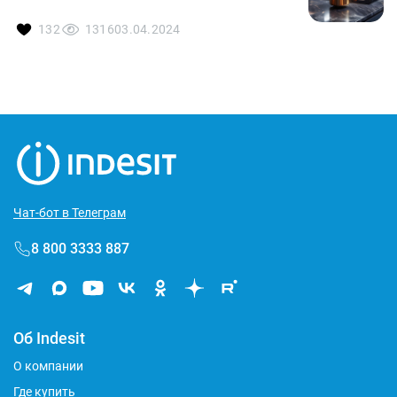
132
1316
03.04.2024
Чат-бот в Телеграм
8 800 3333 887
Об Indesit
О компании
Где купить