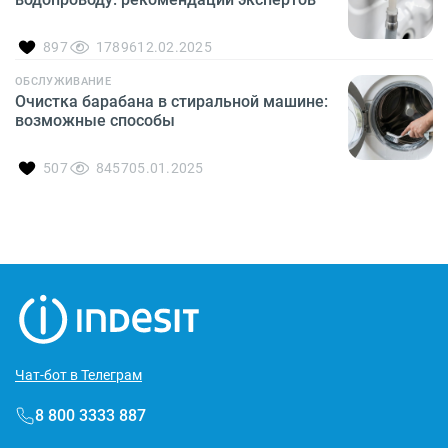
897
17896
12.02.2025
ОБСЛУЖИВАНИЕ
Очистка барабана в стиральной машине:
возможные способы
507
8457
05.01.2025
Чат-бот в Телеграм
8 800 3333 887