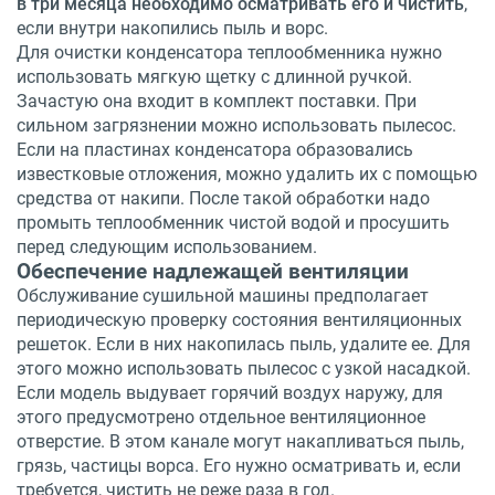
в три месяца необходимо осматривать его и чистить
,
если внутри накопились пыль и ворс.
Для очистки конденсатора теплообменника нужно
использовать мягкую щетку с длинной ручкой.
Зачастую она входит в комплект поставки. При
сильном загрязнении можно использовать пылесос.
Если на пластинах конденсатора образовались
известковые отложения, можно удалить их с помощью
средства от накипи. После такой обработки надо
промыть теплообменник чистой водой и просушить
перед следующим использованием.
Обеспечение надлежащей вентиляции
Обслуживание сушильной машины предполагает
периодическую проверку состояния вентиляционных
решеток. Если в них накопилась пыль, удалите ее. Для
этого можно использовать пылесос с узкой насадкой.
Если модель выдувает горячий воздух наружу, для
этого предусмотрено отдельное вентиляционное
отверстие. В этом канале могут накапливаться пыль,
грязь, частицы ворса. Его нужно осматривать и, если
требуется, чистить не реже раза в год.