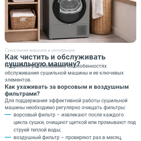
Сушильная машина в интерьере
Как чистить и обслуживать
сушильную машину?
Подробнее рассказываем об особенностях
обслуживания сушильной машины и ее ключевых
элементов.
Как ухаживать за ворсовым и воздушным
фильтрами?
Для поддержания эффективной работы сушильной
машины необходимо регулярно очищать фильтры:
ворсовый фильтр – извлекают после каждого
цикла сушки, очищают щеткой или промывают под
струей теплой воды;
воздушный фильтр – проверяют раз в месяц,