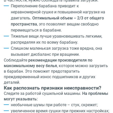
В частности, нужно соблюдать правила загрузки:
Переполнение барабана приводит к
неравномерной сушке и повышенной нагрузке на
двигатель.
Оптимальный объем – 2/3 от общего
пространства
, это позволяет вещам свободно
перемещаться в барабане.
Тяжелые вещи лучше уравновешивать легкими,
распределяя их по всему барабану.
Слишком маленькая загрузка тоже вредна, она
вызывает дисбаланс при вращении.
Соблюдайте
рекомендации производителя по
максимальному весу белья
, которое можно загрузить
в барабан. Это поможет предотвратить
преждевременный износ подшипников и других
деталей.
Как распознать признаки неисправности?
Следите за работой сушильной машины.
На проблемы
могут указывать:
необычные шумы при работе – стук, скрежет;
увеличенное время сушки при прежних настройках;