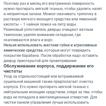
Поэтому раз в месяц его внутреннюю поверхность
нужно протирать мягкой тканью, чтобы удалить налет
и неприятные запахи. Можно смачивать тряпочку в
растворе мягкого моющего средства или лимонной
кислоты – 1 чайная ложка на литр воды.
Резиновый уплотнитель дверцы очищают ватным
тампоном, уделяя внимание складкам, где
скапливаются влага и ворс.
Нельзя использовать жесткие губки и агрессивные
химические средства
, которые могут повредить
покрытие барабана. После обработки надо оставить
дверцу приоткрытой для проветривания.
Обслуживание корпуса, поддержание его
чистоты
Уход за отдельностоящей или встраиваемой
сушильной машиной также предполагает очистку
корпуса. Его нужно протирать мягкой тканью с
нейтральным моющим средством, следя за тем, чтобы
вода не попадала в вентиляционные отверстия. Для
чистки панели управления лучше использовать