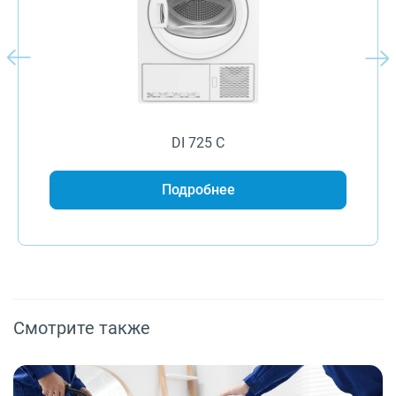
DI 725 C
Подробнее
Смотрите также