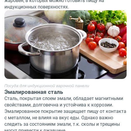
жаровен, в которых можно готовить пищу на
индукционных поверхностях.
Посуда для индукционной варочной панели
Эмалированная сталь
Сталь, покрытая слоем эмали, обладает магнитными
свойствами, долговечна и устойчива к коррозии.
Эмалированное покрытие защищает пищу от контакта
с металлом, не влияя на вкус еды. Однако важно
следить за состоянием эмали, т.к. сколы и трещины
могут привести к ржавчине.