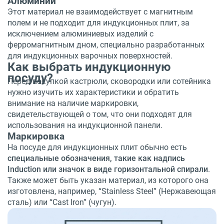
Алюминий
Этот материал не взаимодействует с магнитным
полем и не подходит для индукционных плит, за
исключением алюминиевых изделий с
ферромагнитным дном, специально разработанных
для индукционных варочных поверхностей.
Как выбрать индукционную
посуду?
Перед покупкой кастрюли, сковородки или сотейника
нужно изучить их характеристики и обратить
внимание на наличие маркировки,
свидетельствующей о том, что они подходят для
использования на индукционной панели.
Маркировка
На посуде для индукционных плит обычно есть
специальные обозначения, такие как надпись
Induction или значок в виде горизонтальной спирали
.
Также может быть указан материал, из которого она
изготовлена, например, “Stainless Steel” (Нержавеющая
сталь) или “Cast Iron” (чугун).