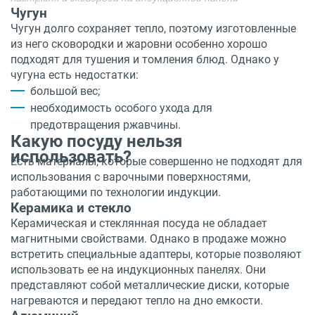
Чугун
Чугун долго сохраняет тепло, поэтому изготовленные
из него сковородки и жаровни особенно хорошо
подходят для тушения и томления блюд. Однако у
чугуна есть недостатки:
большой вес;
необходимость особого ухода для
предотвращения ржавчины.
Какую посуду нельзя
использовать?
Есть материалы, которые совершенно не подходят для
использования с варочными поверхностями,
работающими по технологии индукции.
Керамика и стекло
Керамическая и стеклянная посуда не обладает
магнитными свойствами. Однако в продаже можно
встретить специальные адаптеры, которые позволяют
использовать ее на индукционных панелях. Они
представляют собой металлические диски, которые
нагреваются и передают тепло на дно емкости.