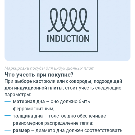
Маркировка посуды для индукционных плит
Что учесть при покупке?
При
выборе кастрюли или сковороды, подходящей
для индукционной плиты,
стоит учесть следующие
параметры:
материал дна
– оно должно быть
ферромагнитным;
толщина дна
– толстое дно обеспечивает
равномерное распределение тепла;
размер
– диаметр дна должен соответствовать