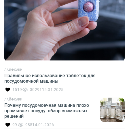
ЛАЙФХАКИ
Правильное использование таблеток для
посудомоечной машины
1519
30291
15.01.2025
ЛАЙФХАКИ
Почему посудомоечная машина плохо
промывает посуду: обзор возможных
решений
99
985
14.01.2026