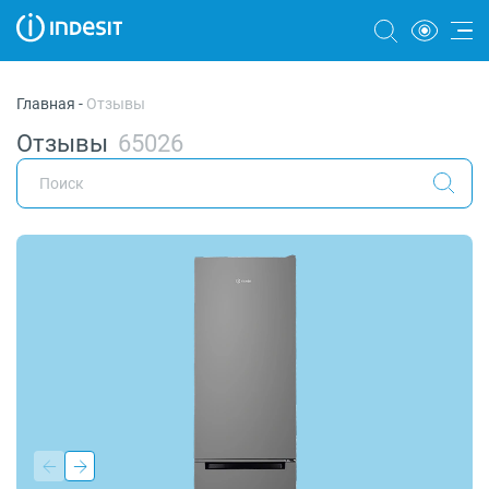
Холодильники
Главная
-
Отзывы
Морозильные камеры
Отзывы
65026
Стиральные и сушильные машины
Посудомоечные машины
Плиты
Духовые шкафы
Вытяжки
Варочные панели
Микроволновые печи