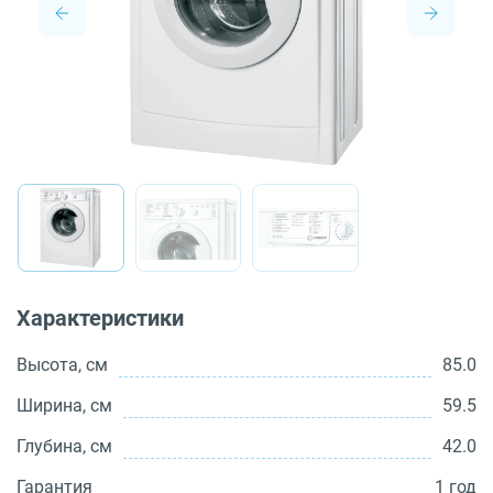
О бренде
Технологии
Сервис
Вопрос-ответ
Библиотека
8 800 3333 887
Характеристики
Высота, см
85.0
Ширина, см
59.5
Глубина, см
42.0
Гарантия
1 год