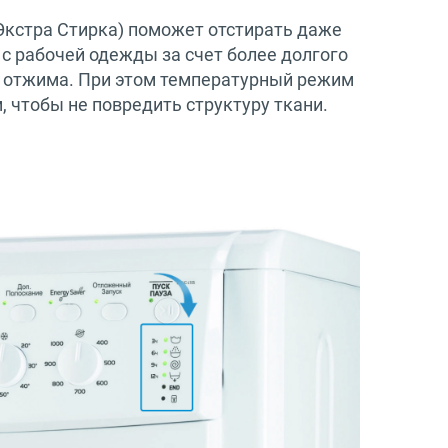
(Экстра Стирка) поможет отстирать даже
с рабочей одежды за счет более долгого
о отжима. При этом температурный режим
 чтобы не повредить структуру ткани.