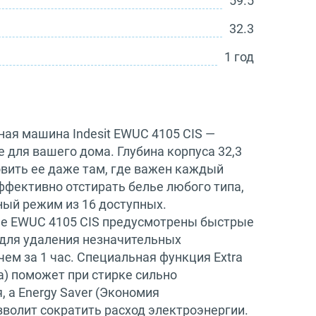
59.5
32.3
1 год
ная машина Indesit EWUC 4105 CIS —
 для вашего дома. Глубина корпуса 32,3
овить ее даже там, где важен каждый
ффективно отстирать белье любого типа,
ый режим из 16 доступных.
не EWUC 4105 CIS предусмотрены быстрые
для удаления незначительных
чем за 1 час. Специальная функция Extra
а) поможет при стирке сильно
, а Energy Saver (Экономия
зволит сократить расход электроэнергии.