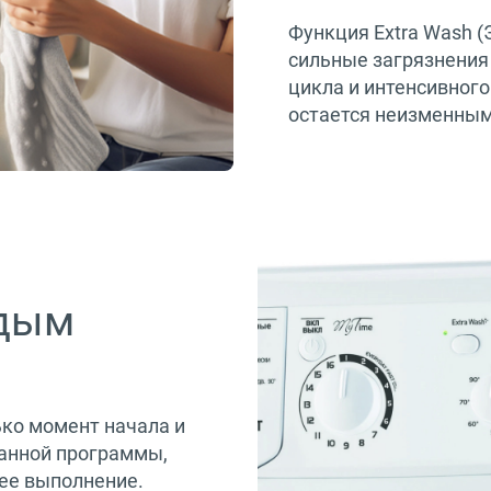
Функция Extra Wash 
сильные загрязнения 
цикла и интенсивног
остается неизменным,
ждым
ко момент начала и
ранной программы,
ее выполнение.