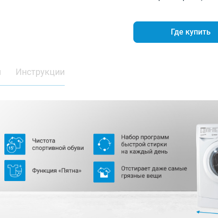
Где купить
и
Инструкции