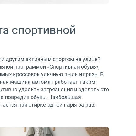
та спортивной
ли другим активным спортом на улице?
льной программой «Спортивная обувь»,
имых кроссовок уличную пыль и грязь. В
ная машина автомат работает таким
тивно удалить загрязнения и сделать это
не повредив обувь. Наибольшая
ается при стирке одной пары за раз.