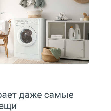
рает даже самые
вещи