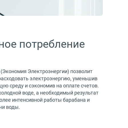
ное потребление
r (Экономия Электроэнергии) позволит
расходовать электроэнергию, уменьшив
ую среду и сэкономив на оплате счетов.
холодной воде, а необходимый результат
более интенсивной работы барабана и
чи воды.