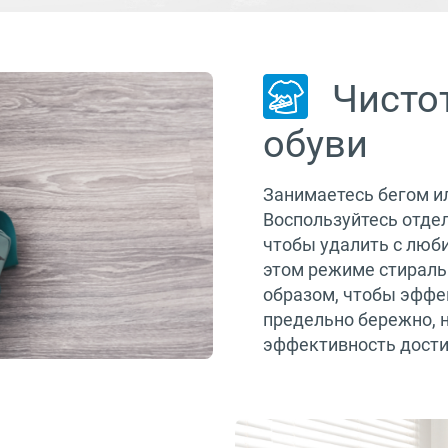
Чисто
обуви
Занимаетесь бегом и
Воспользуйтесь отде
чтобы удалить с люб
этом режиме стираль
образом, чтобы эффек
предельно бережно, 
эффективность достиг