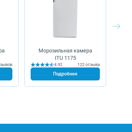
ра
Морозильная камера
Мо
ITU 1175
тзывов
4.92
122 отзыва
Подробнее