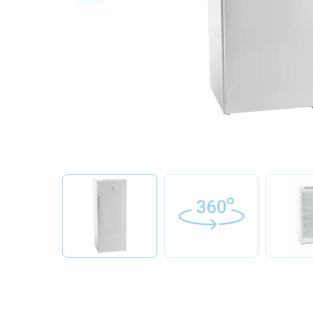
О бренде
Технологии
Сервис
Вопрос-ответ
Библиотека
8 800 3333 887