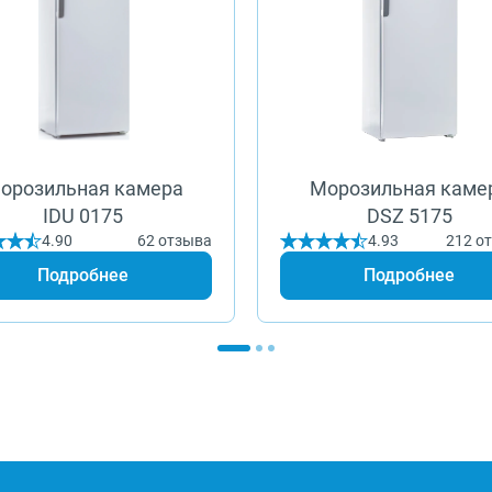
орозильная камера
Морозильная каме
IDU 0175
DSZ 5175
4.90
62 отзыва
4.93
212 о
Подробнее
Подробнее