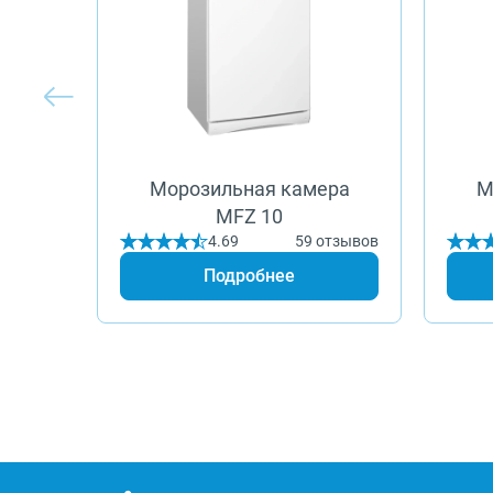
Морозильная камера
М
MFZ 10
4.69
59 отзывов
Подробнее