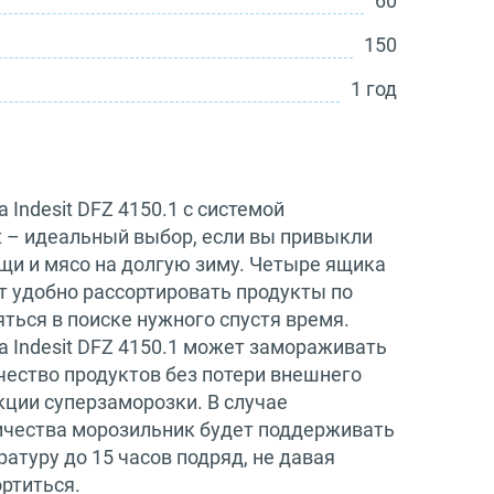
60
150
1 год
Indesit DFZ 4150.1 с системой
t – идеальный выбор, если вы привыкли
ощи и мясо на долгую зиму. Четыре ящика
т удобно рассортировать продукты по
яться в поиске нужного спустя время.
 Indesit DFZ 4150.1 может замораживать
чество продуктов без потери внешнего
кции суперзаморозки. В случае
чества морозильник будет поддерживать
атуру до 15 часов подряд, не давая
ртиться.