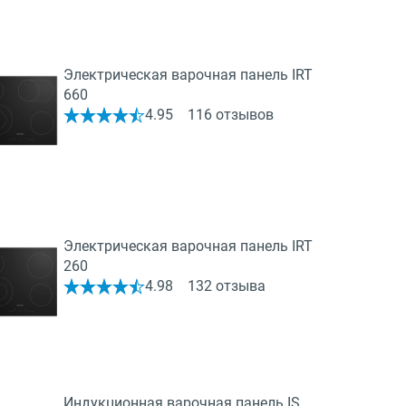
Электрическая варочная панель IRT
660
4.95
116 отзывов
Электрическая варочная панель IRT
260
4.98
132 отзыва
Индукционная варочная панель IS