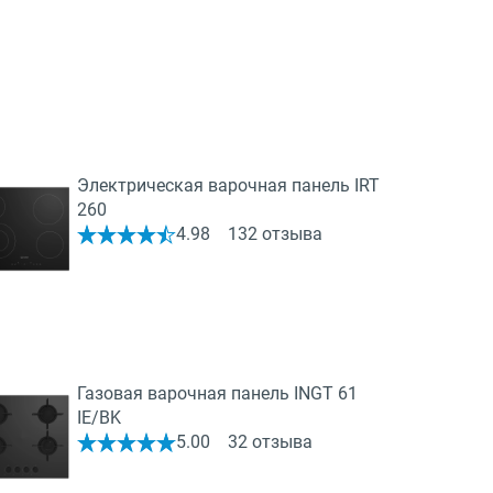
Электрическая варочная панель IRT
260
4.98
132 отзыва
Газовая варочная панель INGT 61
IE/BK
5.00
32 отзыва