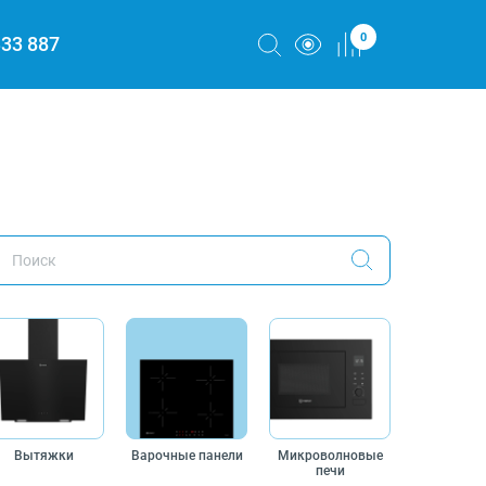
0
333 887
Вытяжки
Варочные панели
Микроволновые
печи