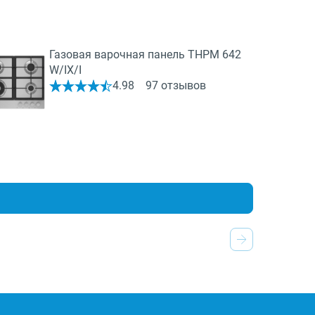
Газовая варочная панель THPM 642
W/IX/I
4.98
97 отзывов