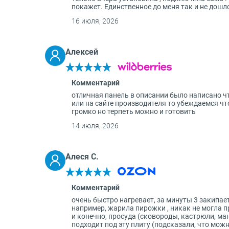
покажет. Единственное до меня так и не дош
16 июля, 2026
Алексей
Комментарий
отличная панель в описании было написано ч
или на сайте производителя то убеждаемся ч
громко но терпеть можно и готовить
14 июля, 2026
Алеся С.
Комментарий
очень быстро нагревает, за минуты 3 закипает 
например, жарила пирожки , никак не могла п
и конечно, просуда (сковороды, кастрюли, мант
подходит под эту плиту (подсказали, что можн