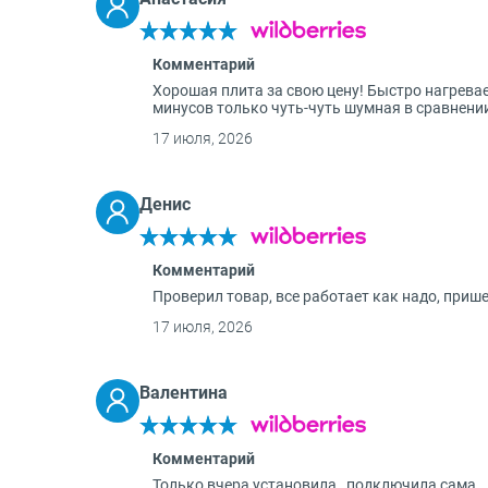
Комментарий
Хорошая плита за свою цену! Быстро нагревает
минусов только чуть-чуть шумная в сравнении
17 июля, 2026
Денис
Комментарий
Проверил товар, все работает как надо, приш
17 июля, 2026
Валентина
Комментарий
Только вчера установила , подключила сама .