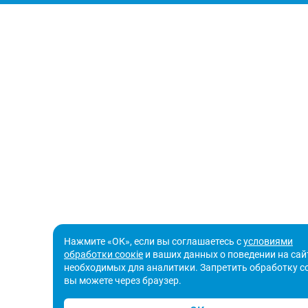
Нажмите «ОК», если вы соглашаетесь с
условиями
обработки соокіе
и ваших данных о поведении на сайт
необходимых для аналитики. Запретить обработку с
вы можете через браузер.