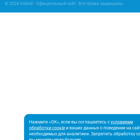
© 2026 Indesit - Официальный сайт. Все права защищены.
Нажмите «ОК», если вы соглашаетесь с
условиями
обработки соокіе
и ваших данных о поведении на сайт
необходимых для аналитики. Запретить обработку с
вы можете через браузер.