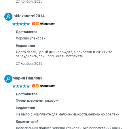
27 ноября, 2025
loktevandrei2014
Достоинства
Хорошо упакован.
Недостатки
Долго везли, целый день прождал, а привезли в 20:30 и то
заблудились, пришлось ехать встречать.
27 ноября, 2025
Мария Павлова
Достоинства
Очень довольны заказом
Недостатки
Не было в комплекте для мелочей емкости,мелочь но все таки
Комментарий
Холодильник пришел хорошо упакован ,без повреждений,очень