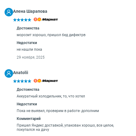
Алена Шарапова
Достоинства
морозит хорошо, пришол бед дифектрв
Недостатки
не нашли пока
29 ноября, 2025
Anatolii
Достоинства
Аккуратный холодильник, то, что хотел
Недостатки
Пока не выявил, проверим в работе- дополним
Комментарий
Пришел Яндекс доставкой, упакован хорошо, все целое,
покупался на дачу