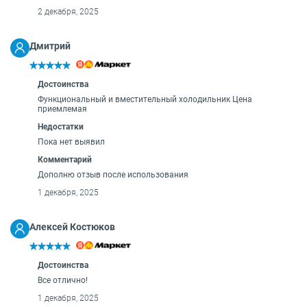
О бренде
2 декабря, 2025
Технологии
Сервис
Дмитрий
Вопрос-ответ
Библиотека
Достоинства
8 800 3333 887
Функциональный и вместительный холодильник Цена
приемлемая
Недостатки
Пока нет выявил
Комментарий
Дополню отзыв после использования
1 декабря, 2025
Алексей Костюков
Достоинства
Все отлично!
1 декабря, 2025