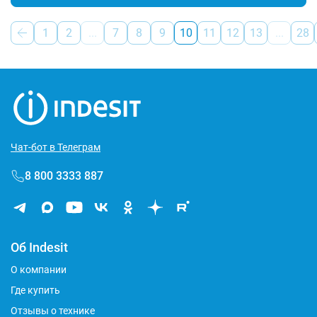
1
2
...
7
8
9
10
11
12
13
...
28
Чат-бот в Телеграм
8 800 3333 887
Об Indesit
О компании
Где купить
Отзывы о технике