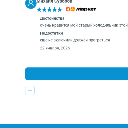
Михаил Суворов
Достоинства
очень нравится мой старый холодильник этой
Недостатки
ещё не включили должен прогреться
22 января, 2026