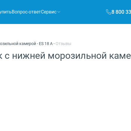
8 800 3
упить
Вопрос-ответ
Сервис
розильной камерой
-
ES 18 A
-
Отзывы
 с нижней морозильной камеро