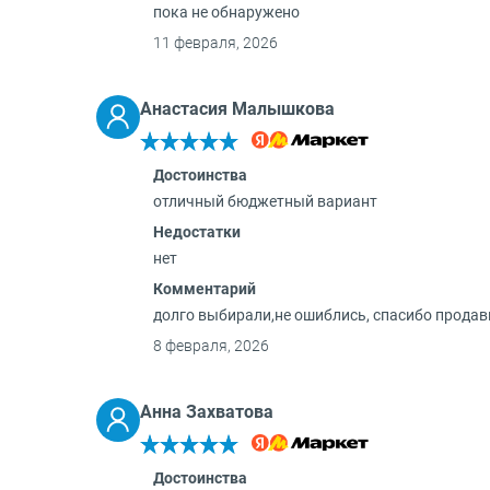
пока не обнаружено
О бренде
11 февраля, 2026
Технологии
Сервис
Анастасия Малышкова
Вопрос-ответ
Библиотека
8 800 3333 887
Достоинства
отличный бюджетный вариант
Недостатки
нет
Комментарий
долго выбирали,не ошиблись, спасибо продав
8 февраля, 2026
Анна Захватова
Достоинства