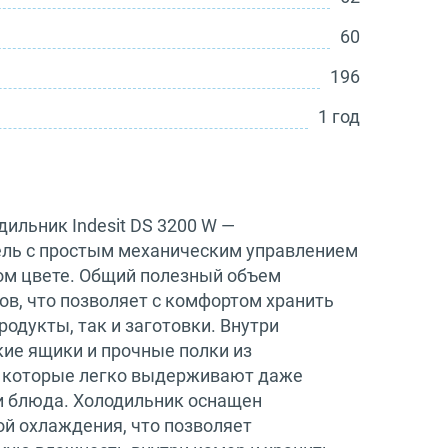
60
196
1 год
ильник Indesit DS 3200 W —
ль с простым механическим управлением
ом цвете. Общий полезный объем
ов, что позволяет с комфортом хранить
одукты, так и заготовки. Внутри
ие ящики и прочные полки из
, которые легко выдерживают даже
и блюда. Холодильник оснащен
ой охлаждения, что позволяет