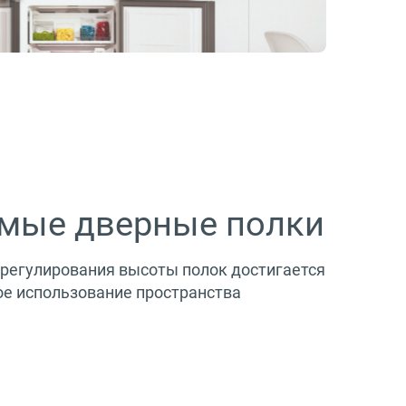
емые дверные полки
 регулирования высоты полок достигается
е использование пространства