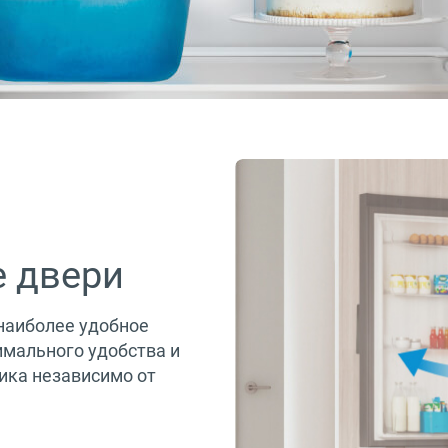
 двери
наиболее удобное
мального удобства и
ика независимо от