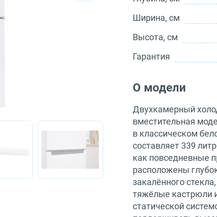
Ширина, см
Высота, см
Гарантия
О модели
Двухкамерный холод
вместительная моде
в классическом бел
составляет 339 литр
как повседневные пр
расположены глубок
закалённого стекла
тяжёлые кастрюли 
статической систем