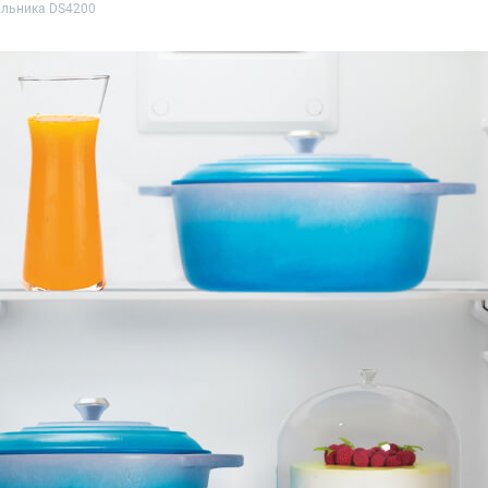
дильника DS4200