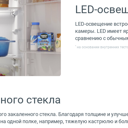
LED-осве
LED-освещение встро
камеры. LED имеет я
сравнению с обычны
*
на основании внутренних тес
ного стекла
ого закаленного стекла. Благодаря толщине и улуч
ть на одной полке, например, тяжелую кастрюлю и бо