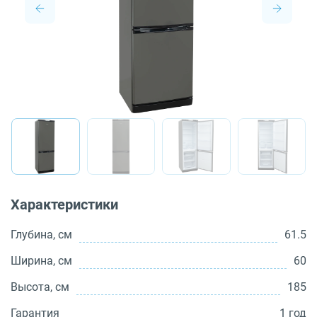
О бренде
Технологии
Сервис
Вопрос-ответ
Библиотека
8 800 3333 887
Характеристики
Глубина, см
61.5
Ширина, см
60
Высота, см
185
Гарантия
1 год