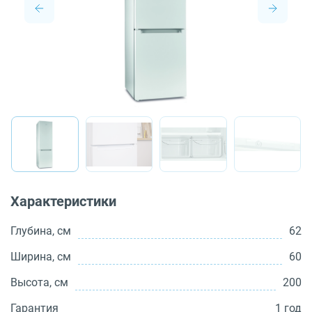
О бренде
Технологии
Сервис
Вопрос-ответ
Библиотека
8 800 3333 887
Характеристики
Глубина, см
62
Ширина, см
60
Высота, см
200
Гарантия
1 год