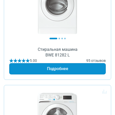
О бренде
Технологии
Сервис
Вопрос-ответ
Библиотека
8 800 3333 887
Стиральная машина
BWE 81282 L
5.00
95 отзывов
Подробнее