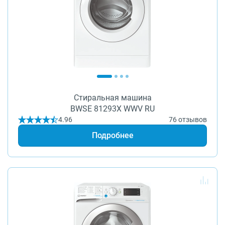
Стиральная машина
BWSE 81293X WWV RU
4.96
76 отзывов
Подробнее