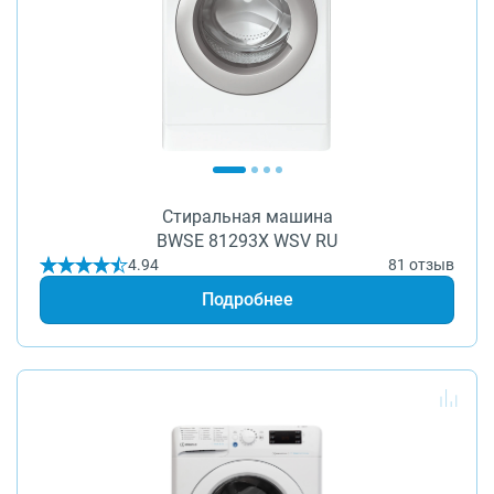
Стиральная машина
BWSE 81293X WSV RU
4.94
81 отзыв
Подробнее