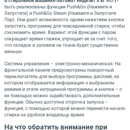
В стиральной машинке-автомат Индезит 8 кг
могут
быть реализованы функции Push&Go (Нажмите и
Запустите) и Push&Go Steam (Нажмите и Запустите
Пар). Они дают возможность одним нажатием кнопки
запустить программу для повседневной стирки, чтобы
сэкономить время. Вариант этой функции с паром
сокращает время глажки, упрощает ее за счет того,
что складок и заломов на ткани будет существенно
меньше.
Система управления – электронно-механическая. На
фронтальной панели предусмотрены поворотный
переключатель для выбора программы, дисплей, на
котором отображается информация о выбранном
режиме и этапе запущенной программы, и кнопки – с
их помощью можно задействовать дополнительные
функции. Обычно доступна отсрочка запуска –
функция, с помощью которой можно перенести начало
стирки на удобное владельцу время.
На что обратить внимание при