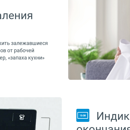
аления
жить залежавшиеся
ов от рабочей
р, «запаха кухни»
Индик
окончани