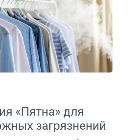
я «Пятна» для
ожных загрязнений