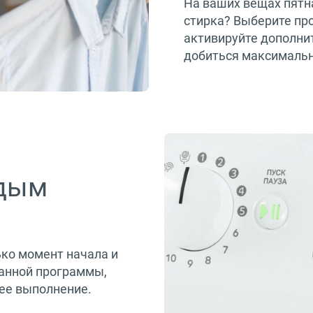
На ваших вещах пятн
стирка? Выберите про
активируйте дополни
добиться максимальн
ждым
ко момент начала и
ранной программы,
ее выполнение.