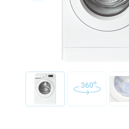
О бренде
Технологии
Сервис
Вопрос-ответ
Библиотека
8 800 3333 887