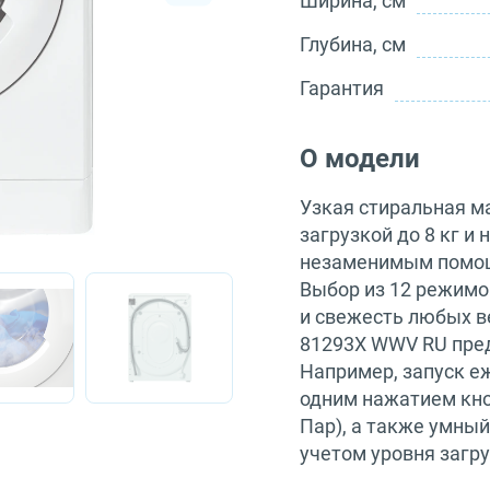
Ширина, см
Глубина, см
Гарантия
О модели
Узкая стиральная м
загрузкой до 8 кг 
незаменимым помощ
Выбор из 12 режимо
и свежесть любых в
81293X WWV RU пре
Например, запуск е
одним нажатием кно
Пар), а также умный
учетом уровня загру