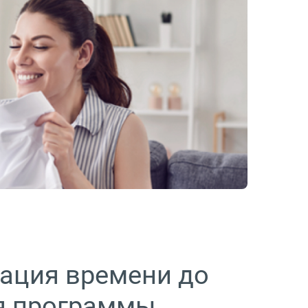
ация времени до
я программы