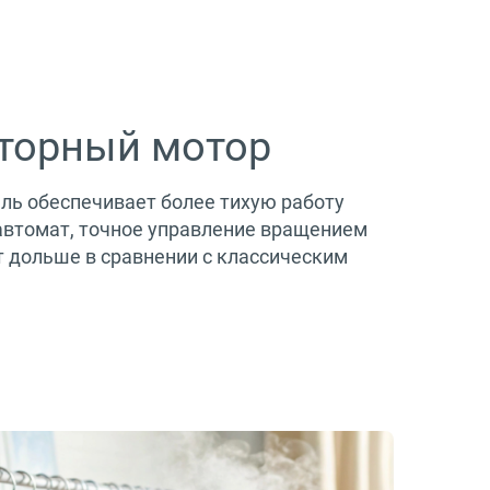
торный мотор
ль обеспечивает более тихую работу
втомат, точное управление вращением
т дольше в сравнении с классическим