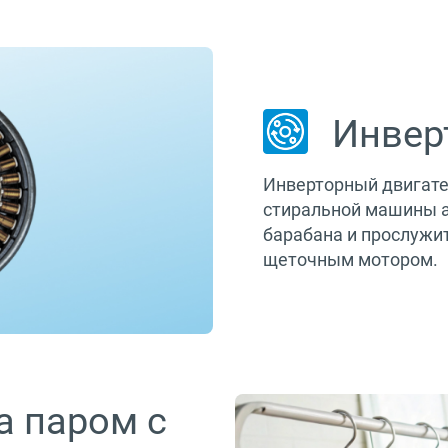
Инвер
Инверторный двигате
стиральной машины а
барабана и прослужи
щеточным мотором.
а паром с