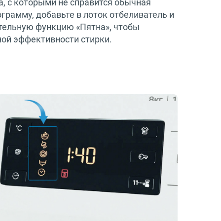
а, с которыми не справится обычная
грамму, добавьте в лоток отбеливатель и
тельную функцию «Пятна», чтобы
ой эффективности стирки.