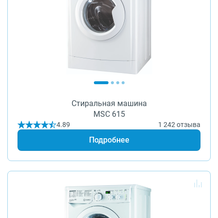
Стиральная машина
MSC 615
4.89
1 242 отзыва
Подробнее