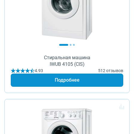
О бренде
Технологии
Сервис
Вопрос-ответ
Библиотека
8 800 3333 887
Стиральная машина
IWUB 4105 (CIS)
4.93
512 отзывов
Подробнее