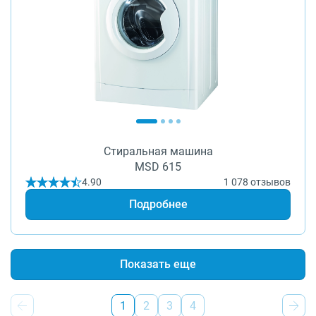
Стиральная машина
MSD 615
4.90
1 078 отзывов
Подробнее
Показать еще
1
2
3
4