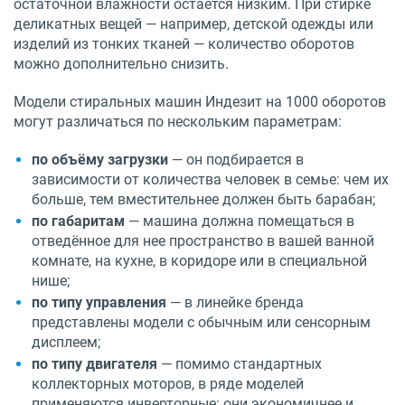
остаточной влажности остаётся низким. При стирке
деликатных вещей — например, детской одежды или
изделий из тонких тканей — количество оборотов
можно дополнительно снизить.
Модели стиральных машин Индезит на 1000 оборотов
могут различаться по нескольким параметрам:
по объёму загрузки
— он подбирается в
зависимости от количества человек в семье: чем их
больше, тем вместительнее должен быть барабан;
по габаритам
— машина должна помещаться в
отведённое для нее пространство в вашей ванной
комнате, на кухне, в коридоре или в специальной
нише;
по типу управления
— в линейке бренда
представлены модели с обычным или сенсорным
дисплеем;
по типу двигателя
— помимо стандартных
коллекторных моторов, в ряде моделей
применяются инверторные: они экономичнее и