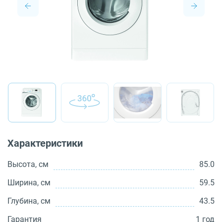
О бренде
Технологии
Сервис
Вопрос-ответ
Библиотека
8 800 3333 887
Характеристики
Высота, см
85.0
Ширина, см
59.5
Глубина, см
43.5
Гарантия
1 год