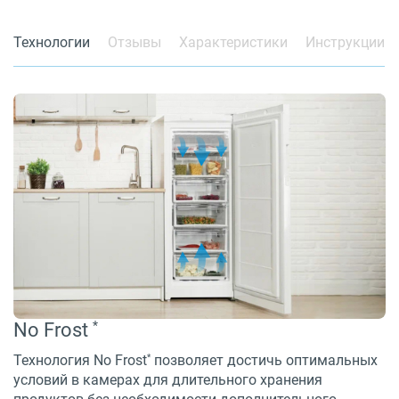
Технологии
Отзывы
Характеристики
Инструкции
*
No Frost
*
Технология No Frost
позволяет достичь оптимальных
условий в камерах для длительного хранения