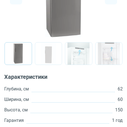
О бренде
Технологии
Сервис
Вопрос-ответ
Библиотека
8 800 3333 887
Характеристики
Глубина, см
62
Ширина, см
60
Высота, см
150
Гарантия
1 год