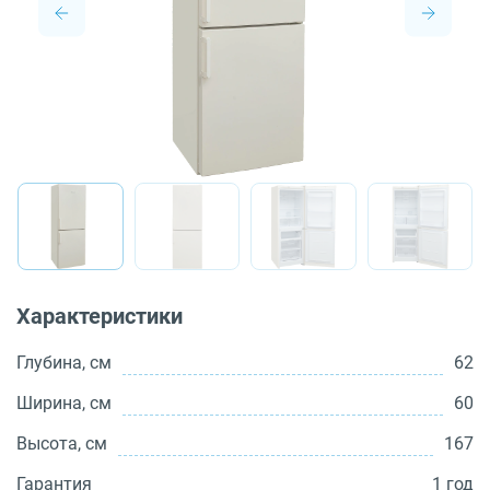
О бренде
Технологии
Сервис
Вопрос-ответ
Библиотека
8 800 3333 887
Характеристики
Глубина, см
62
Ширина, см
60
Высота, см
167
Гарантия
1 год