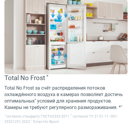
*
Total No Frost
Total No Frost за счёт распределения потоков
охлаждённого воздуха в камерах позволяет достичь
*
оптимальных
условий для хранения продуктов.
*
Камеры не требуют регулярного размораживания. *
*
*
*
согласно стандарту ГОСТ-62552-2011
согласно ТУ 27.51.11–001-
*
39531251-2023
Тотал Но Фрост