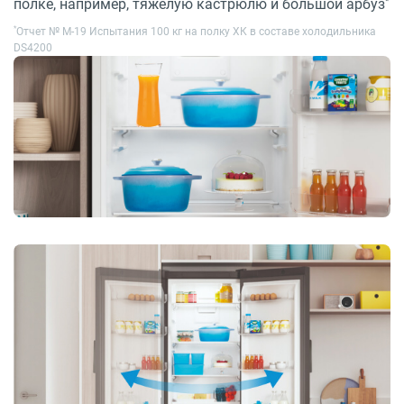
*
полке, например, тяжелую кастрюлю и большой арбуз
*
Отчет № M-19 Испытания 100 кг на полку ХК в составе холодильника
DS4200