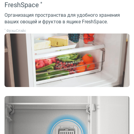
*
FreshSpace
Организация пространства для удобного хранения
ваших овощей и фруктов в ящике FreshSpace.
*
ФрэшСпэйс