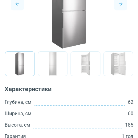
О бренде
Технологии
Сервис
Вопрос-ответ
Библиотека
8 800 3333 887
Характеристики
Глубина, см
62
Ширина, см
60
Высота, см
185
Гарантия
1 год