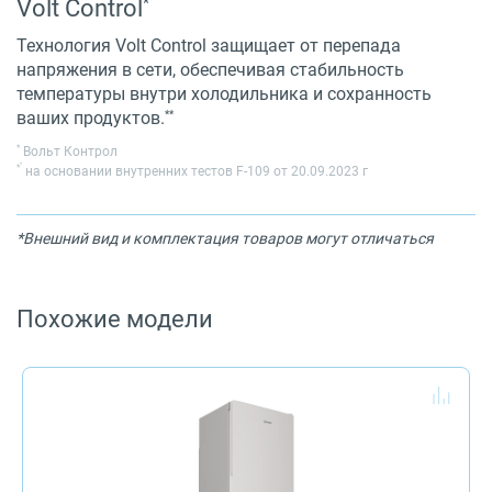
*
Volt Control
Технология Volt Control защищает от перепада
напряжения в сети, обеспечивая стабильность
температуры внутри холодильника и сохранность
**
ваших продуктов.
*
Вольт Контрол
*
*
на основании внутренних тестов F-109 от 20.09.2023 г
*Внешний вид и комплектация товаров могут отличаться
Похожие модели