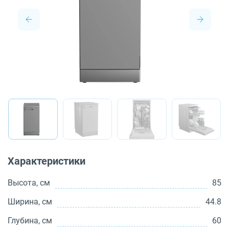
О бренде
Технологии
Сервис
Вопрос-ответ
Библиотека
8 800 3333 887
Характеристики
Высота, см
85
Ширина, см
44.8
Глубина, см
60