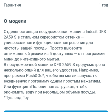
Гарантия
1 год
О модели
Отдельностоящая посудомоечная машина Indesit DFS
2A59 S в стильном серебристом оттенке —
универсальное и функциональное решение для
чистоты вашей посуды. Просто выберите
оптимальный режим из 5 доступных — от программы
мини до интенсивного мытья.
В посудомоечной машине DFS 2A59 S предусмотрено
несколько опций для вашего удобства. Например,
программа Push&Go*, чтобы вы могли запускать
ежедневную программу одним простым нажатием.
Или функция «Половинная загрузка», чтобы
экономить воду при небольшом объеме посуды.
*Пуш энд Гоу