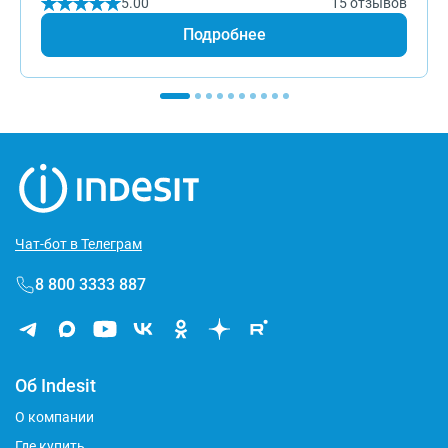
5.00
15 отзывов
Подробнее
Чат-бот в Телеграм
8 800 3333 887
Об Indesit
О компании
Где купить