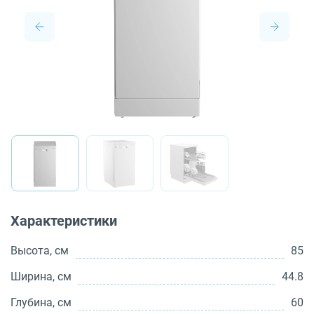
О бренде
Технологии
Сервис
Вопрос-ответ
Библиотека
8 800 3333 887
Характеристики
Высота, см
85
Ширина, см
44.8
Глубина, см
60