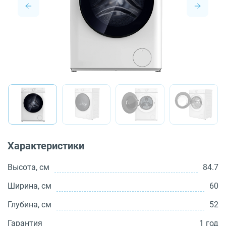
О бренде
Технологии
Сервис
Вопрос-ответ
Библиотека
8 800 3333 887
Характеристики
Высота, см
84.7
Ширина, см
60
Глубина, см
52
Гарантия
1 год