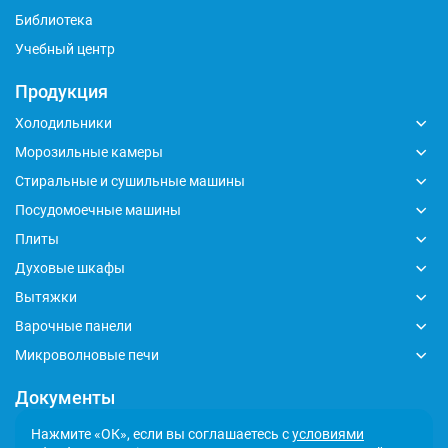
Библиотека
Учебный центр
Продукция
Холодильники
Морозильные камеры
Стиральные и сушильные машины
Посудомоечные машины
Плиты
Духовые шкафы
Вытяжки
Варочные панели
Микроволновые печи
Документы
Глобальный кодекс делового поведения
Нажмите «ОК», если вы соглашаетесь с
условиями