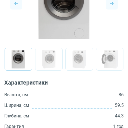
О бренде
Технологии
Сервис
Вопрос-ответ
Библиотека
8 800 3333 887
Характеристики
Высота, см
86
Ширина, см
59.5
Глубина, см
44.3
Гарантия
1 год