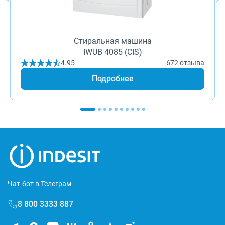
Стиральная машина
IWUB 4085 (CIS)
4.95
672 отзыва
Подробнее
Чат-бот в Телеграм
8 800 3333 887