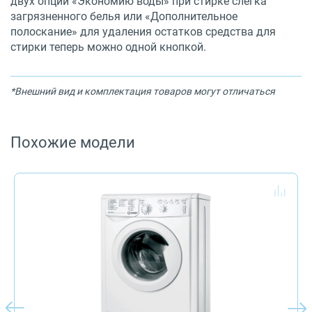
двух опций «Экономию воды» при стирке слегка
загрязненного белья или «Дополнительное
полоскание» для удаления остатков средства для
стирки теперь можно одной кнопкой.
*Внешний вид и комплектация товаров могут отличаться
Похожие модели