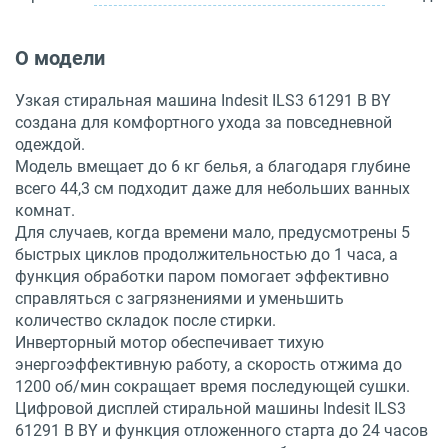
О модели
Узкая стиральная машина Indesit ILS3 61291 B BY
создана для комфортного ухода за повседневной
одеждой.
Модель вмещает до 6 кг белья, а благодаря глубине
всего 44,3 см подходит даже для небольших ванных
комнат.
Для случаев, когда времени мало, предусмотрены 5
быстрых циклов продолжительностью до 1 часа, а
функция обработки паром помогает эффективно
справляться с загрязнениями и уменьшить
количество складок после стирки.
Инверторный мотор обеспечивает тихую
энергоэффективную работу, а скорость отжима до
1200 об/мин сокращает время последующей сушки.
Цифровой дисплей стиральной машины Indesit ILS3
61291 B BY и функция отложенного старта до 24 часов