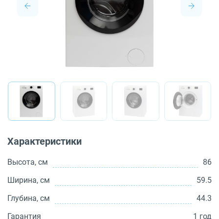
О бренде
Технологии
Сервис
Вопрос-ответ
Библиотека
8 800 3333 887
Характеристики
Высота, см
86
Ширина, см
59.5
Глубина, см
44.3
Гарантия
1 год