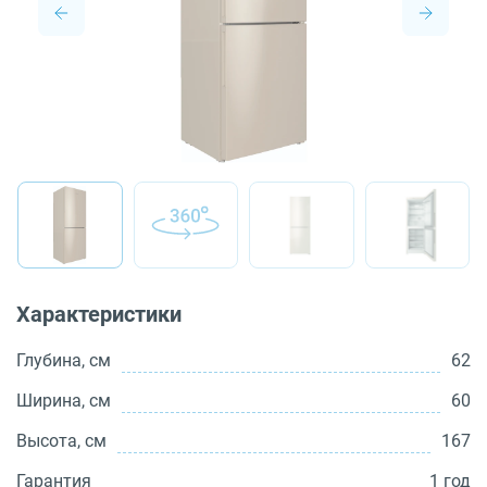
О бренде
Технологии
Сервис
Вопрос-ответ
Библиотека
8 800 3333 887
Характеристики
Глубина, см
62
Ширина, см
60
Высота, см
167
Гарантия
1 год