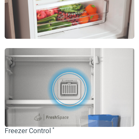
*
Freezer Control