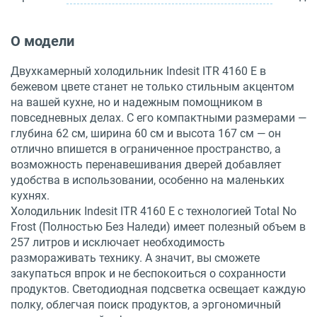
О модели
Двухкамерный холодильник Indesit ITR 4160 E в
бежевом цвете станет не только стильным акцентом
на вашей кухне, но и надежным помощником в
повседневных делах. С его компактными размерами —
глубина 62 см, ширина 60 см и высота 167 см — он
отлично впишется в ограниченное пространство, а
возможность перенавешивания дверей добавляет
удобства в использовании, особенно на маленьких
кухнях.
Холодильник Indesit ITR 4160 E с технологией Total No
Frost (Полностью Без Наледи) имеет полезный объем в
257 литров и исключает необходимость
размораживать технику. А значит, вы сможете
закупаться впрок и не беспокоиться о сохранности
продуктов. Светодиодная подсветка освещает каждую
полку, облегчая поиск продуктов, а эргономичный