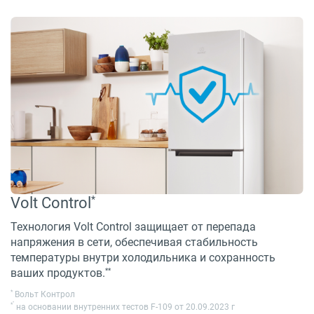
*
Volt Control
Технология Volt Control защищает от перепада
напряжения в сети, обеспечивая стабильность
температуры внутри холодильника и сохранность
**
ваших продуктов.
*
Вольт Контрол
*
*
на основании внутренних тестов F-109 от 20.09.2023 г