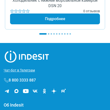
Холодильник с нижней морозильной камерой
DSN 20
0 отзывов
Подробнее
Чат-бот в Телеграм
8 800 3333 887
Об Indesit