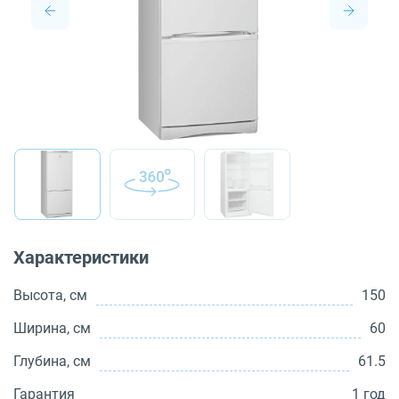
О бренде
Технологии
Сервис
Вопрос-ответ
Библиотека
8 800 3333 887
Характеристики
Высота, см
150
Ширина, см
60
Глубина, см
61.5
Гарантия
1 год