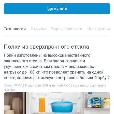
Где купить
Технологии
Отзывы
Характеристики
Инструкции
Полки из сверхпрочного стекла
Полки изготовлены из высококачественного
закаленного стекла. Благодаря толщине и
улучшенным свойствам стекла – выдерживают
нагрузку до 100 кг, что позволяет хранить на одной
*
полке, например, тяжелую кастрюлю и большой арбуз
*
Отчет № M-19 Испытания 100 кг на полку ХК в составе холодильника
DS4200