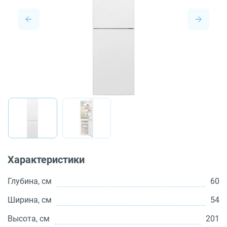
О бренде
Технологии
Сервис
Вопрос-ответ
Библиотека
8 800 3333 887
Характеристики
Глубина, см
60
Ширина, см
54
Высота, см
201