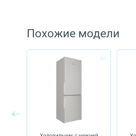
Похожие модели
Холодильник с нижней
Хо