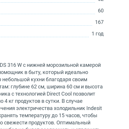
60
167
1 год
t DS 316 W с нижней морозильной камерой
омощник в быту, который идеально
р небольшой кухни благодаря своим
м: глубине 62 см, ширина 60 см и высота
ика с технологией Direct Cool позволит
 4 кг продуктов в сутки. В случае
чения электричества холодильник Indesit
ранять температуру до 15 часов, чтобы
 о свежести продуктов. Оптимальный