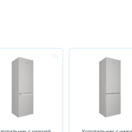
лодильник с нижней
Холодильник с ниж