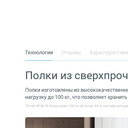
Технологии
Отзывы
Характеристик
Полки из сверхпроч
Полки изготовлены из высококачественн
нагрузку до 100 кг, что позволяет храни
*
Отчет № M-19 Испытания 100 кг на полку ХК в составе холо