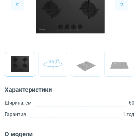
О бренде
Технологии
Сервис
Вопрос-ответ
Библиотека
8 800 3333 887
Характеристики
Ширина, см
60
Гарантия
1 год
О модели