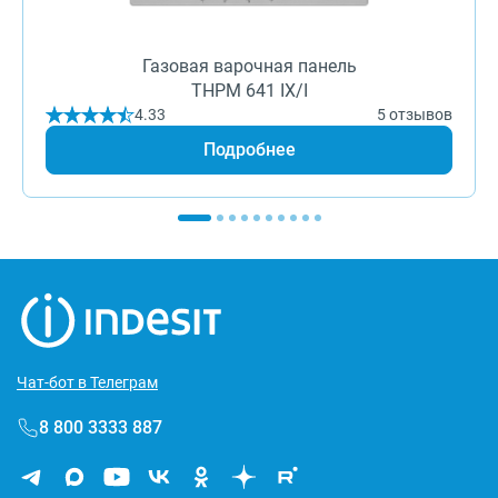
Газовая варочная панель
THPM 641 IX/I
4.33
5 отзывов
Подробнее
Чат-бот в Телеграм
8 800 3333 887