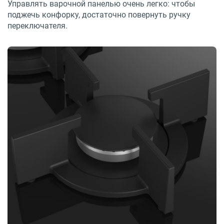
Управлять варочной панелью очень легко: чтобы
поджечь конфорку, достаточно повернуть ручку
переключателя.