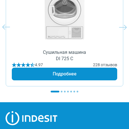
Сушильная машина
DI 725 C
4.97
228 отзывов
Подробнее