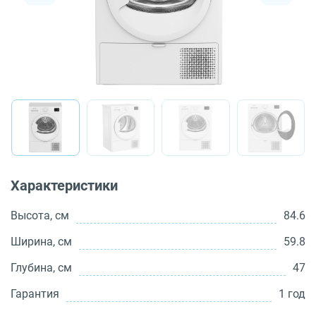
О бренде
Технологии
Сервис
Вопрос-ответ
Библиотека
8 800 3333 887
Характеристики
Высота, см
84.6
Ширина, см
59.8
Глубина, см
47
Гарантия
1 год