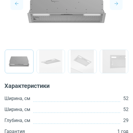
О бренде
Технологии
Сервис
Вопрос-ответ
Библиотека
8 800 3333 887
Характеристики
Ширина, см
52
Ширина, см
52
Глубина, см
29
Гарантия
1 год