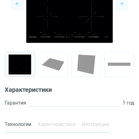
О бренде
Технологии
Сервис
Вопрос-ответ
Библиотека
8 800 3333 887
Характеристики
Гарантия
1 год
Технологии
Характеристики
Инструкции