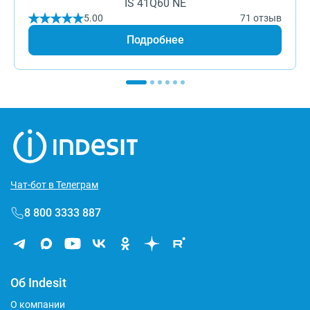
IS 41Q60 NE
5.00
71 отзыв
Подробнее
Чат-бот в Телеграм
8 800 3333 887
Об Indesit
О компании