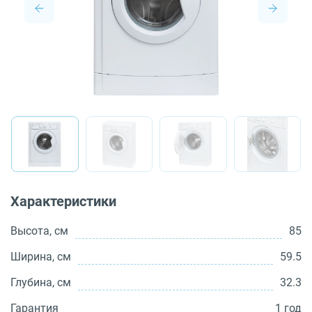
О бренде
Технологии
Сервис
Вопрос-ответ
Библиотека
8 800 3333 887
Характеристики
Высота, см
85
Ширина, см
59.5
Глубина, см
32.3
Гарантия
1 год