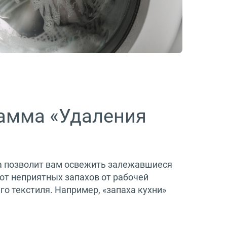
амма «Удаления
а позволит вам освежить залежавшиеся
от неприятных запахов от рабочей
о текстиля. Например, «запаха кухни»