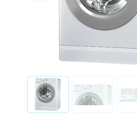
О бренде
Технологии
Сервис
Вопрос-ответ
Библиотека
8 800 3333 887