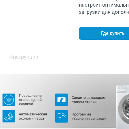
настроит оптимальн
загрузки для допол
Где купить
и
Инструкции