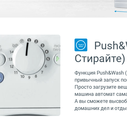
Push&
Стирайте)
Функция Push&Wash (
привычный запуск по
Просто загрузите вещ
машина автомат сама
А вы сможете высвоб
домашних дел и отды