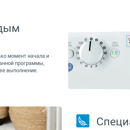
ждым
ко момент начала и
ранной программы,
ее выполнение.
Специ