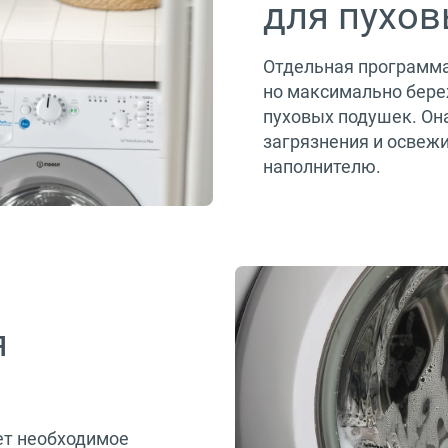
для пухо
Отдельная программа
но максимально бере
пуховых подушек. Она
загрязнения и освежи
наполнителю.
я
ет необходимое