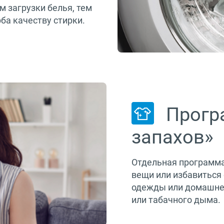
м загрузки белья, тем
ба качеству стирки.
Прогр
запахов»
Отдельная программ
вещи или избавиться 
одежды или домашнег
или табачного дыма.