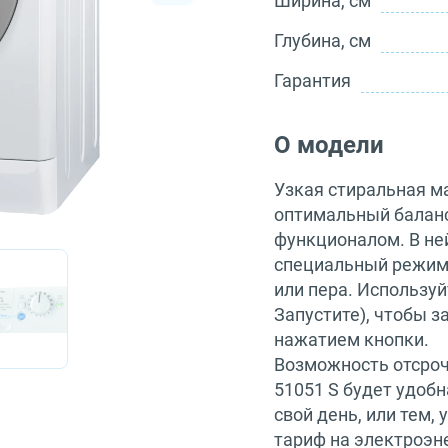
Ширина, см
Глубина, см
Гарантия
О модели
Узкая стиральная м
оптимальный балан
функционалом. В не
специальный режим 
или пера. Использу
Запустите), чтобы 
нажатием кнопки.
Возможность отсро
51051 S будет удобн
свой день, или тем,
тариф на электроэн